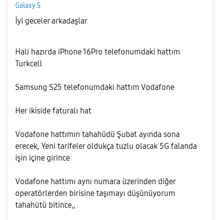
Galaxy S
İyi geceler arkadaşlar
Hali hazırda iPhone 16Pro telefonumdaki hattım
Turkcell
Samsung S25 telefonumdaki hattım Vodafone
Her ikiside faturalı hat
Vodafone hattımın tahahüdü Şubat ayında sona
erecek, Yeni tarifeler oldukça tuzlu olacak 5G falanda
işin içine girince
Vodafone hattımı aynı numara üzerinden diğer
operatörlerden birisine taşımayı düşünüyorum
tahahütü bitince,,