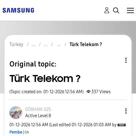
Turkey
Türk Telekom ?
Original topic:
Türk Telekom ?
(Topic created on: 01-12-2026 12:56 AM)
337
Views
GÖKHAN-S25
Active Level 8
‎01-12-2026
12:56 AM
(Last edited
‎01-12-2026
01:03 AM
by
Pembe
) in