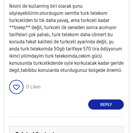
İkisini de kullanmış biri olarak şunu
söyleyebilirim:oturdugum semtte turk telekom
turkcellden bi tık daha yavaş, ama turkcell kadar
**bleep** değil, turkcell ilk seneden sonra acımıyor
tarifeleri çok pahalı, turk telekom daha cömert bu
konuda fakat kalitesi de turkcell ayarinda değil, şu
anda turk telekomda 50gb tarifeye 570 lira ödüyorum
ikinci yilimdayim turk telekomda,cekim gücü
konusunda turkcelkdende oyle korkulacak kadar geride
degil,tabibbu konularda oturdugunuz bolgede önemli.
0
Likes
REPLY