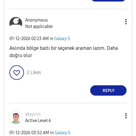
Anonymous
Not applicable
‎01-12-2026
02:23 AM
in
Galaxy S
Aslında bölge bazlı bir seçenek araman lazım. Daha
doğru olur
2
Likes
REPLY
akaycim
Active Level 6
‎01-12-2026
03:52 AM
in
Galaxy S