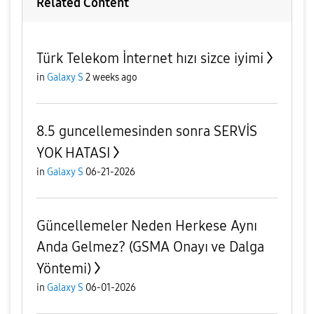
Related Content
Türk Telekom İnternet hızı sizce iyimi
in
Galaxy S
2 weeks ago
8.5 guncellemesinden sonra SERVİS
YOK HATASI
in
Galaxy S
06-21-2026
Güncellemeler Neden Herkese Aynı
Anda Gelmez? (GSMA Onayı ve Dalga
Yöntemi)
in
Galaxy S
06-01-2026