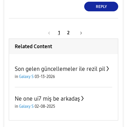
REPLY
1
2
Related Content
Son gelen güncellemeler ile rezil pil
in
Galaxy S
03-13-2026
Ne one ui7 miş be arkadaş
in
Galaxy S
02-08-2025