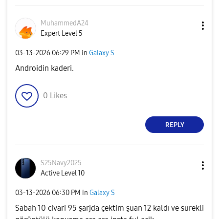
MuhammedA24
Expert Level 5
‎03-13-2026
06:29 PM
in
Galaxy S
Androidin kaderi.
0
Likes
REPLY
S25Navy2025
Active Level 10
‎03-13-2026
06:30 PM
in
Galaxy S
Sabah 10 civari 95 şarjda çektim şuan 12 kaldı ve surekli