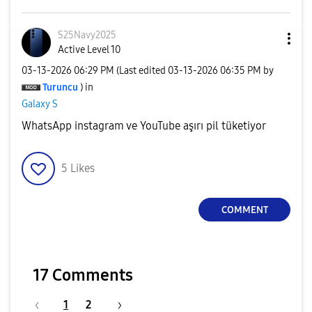
S25Navy2025
Active Level 10
‎03-13-2026
06:29 PM
(Last edited
‎03-13-2026
06:35 PM
by
Turuncu
) in
Galaxy S
WhatsApp instagram ve YouTube aşırı pil tüketiyor
5
Likes
COMMENT
17 Comments
1
2