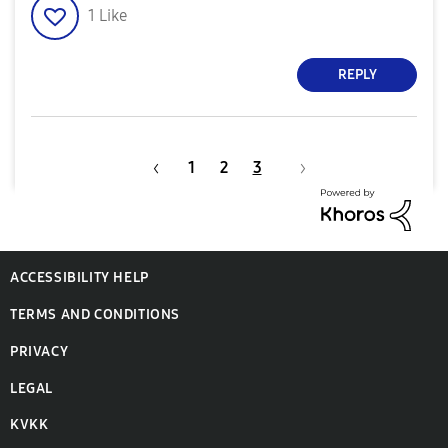
1
Like
REPLY
1
2
3
ACCESSIBILITY HELP
TERMS AND CONDITIONS
PRIVACY
LEGAL
KVKK