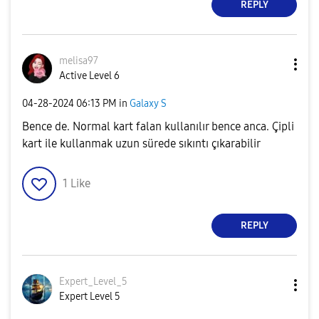
REPLY
melisa97
Active Level 6
‎04-28-2024
06:13 PM
in
Galaxy S
Bence de. Normal kart falan kullanılır bence anca. Çipli
kart ile kullanmak uzun sürede sıkıntı çıkarabilir
1
Like
REPLY
Expert_Level_5
Expert Level 5