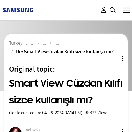
Turkey
Re: Smart View Cüzdan Kılıfı sizce kullanışlı mı?
Original topic:
Smart View Cüzdan Kılıfı
sizce kullanışlı mı?
(Topic created on: 04-28-2024 07:14 PM)
322
Views
melisa97