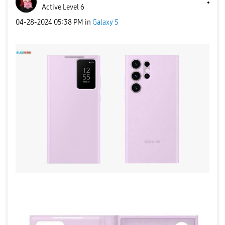
Active Level 6
‎04-28-2024
05:38 PM
in
Galaxy S