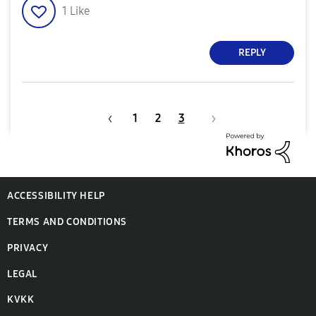
1
Like
REPLY
1
2
3
ACCESSIBILITY HELP
TERMS AND CONDITIONS
PRIVACY
LEGAL
KVKK