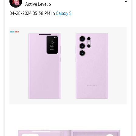
Active Level 6
‎04-28-2024
05:38 PM
in
Galaxy S