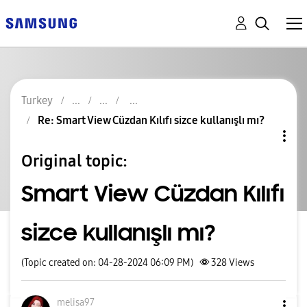
Turkey
Re: Smart View Cüzdan Kılıfı sizce kullanışlı mı?
Original topic:
Smart View Cüzdan Kılıfı
sizce kullanışlı mı?
(Topic created on: 04-28-2024 06:09 PM)
328
Views
melisa97