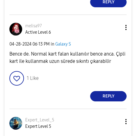
REPLY
melisa97
Active Level 6
‎04-28-2024
06:13 PM
in
Galaxy S
Bence de. Normal kart falan kullanılır bence anca. Çipli
kart ile kullanmak uzun sürede sıkıntı çıkarabilir
1
Like
REPLY
Expert_Level_5
Expert Level 5