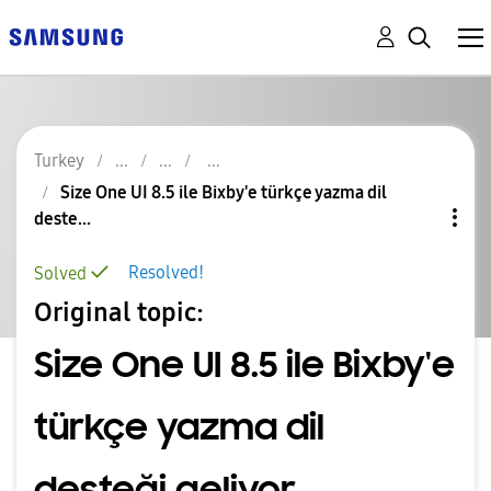
Turkey
Size One UI 8.5 ile Bixby'e türkçe yazma dil
deste...
Resolved!
Solved
Original topic:
Size One UI 8.5 ile Bixby'e
türkçe yazma dil
desteği geliyor