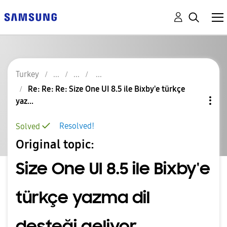
Turkey
Re: Re: Re: Size One UI 8.5 ile Bixby'e türkçe
yaz...
Resolved!
Solved
Original topic:
Size One UI 8.5 ile Bixby'e
türkçe yazma dil
desteği geliyor