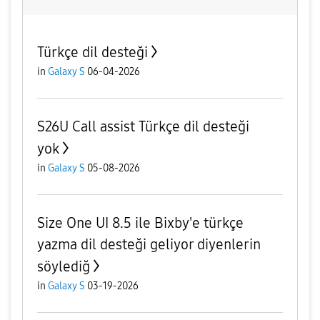
Türkçe dil desteği
in
Galaxy S
06-04-2026
S26U Call assist Türkçe dil desteği
yok
in
Galaxy S
05-08-2026
Size One UI 8.5 ile Bixby'e türkçe
yazma dil desteği geliyor diyenlerin
söylediğ
in
Galaxy S
03-19-2026