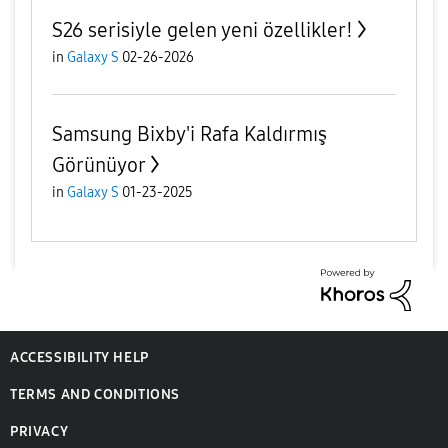
S26 serisiyle gelen yeni özellikler!
in
Galaxy S
02-26-2026
Samsung Bixby'i Rafa Kaldırmış
Görünüyor
in
Galaxy S
01-23-2025
ACCESSIBILITY HELP
TERMS AND CONDITIONS
PRIVACY