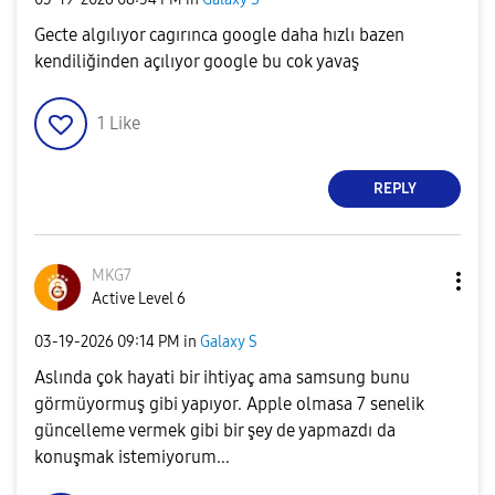
Gecte algılıyor cagırınca google daha hızlı bazen
kendiliğinden açılıyor google bu cok yavaş
1
Like
REPLY
MKG7
Active Level 6
‎03-19-2026
09:14 PM
in
Galaxy S
Aslında çok hayati bir ihtiyaç ama samsung bunu
görmüyormuş gibi yapıyor. Apple olmasa 7 senelik
güncelleme vermek gibi bir şey de yapmazdı da
konuşmak istemiyorum...