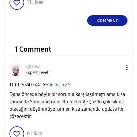
11
Likes
COMMENT
1 Comment
ygtknca
Expert Level 1
‎11-01-2024
03:41 AM
in
Galaxy S
Daha öncede böyle bir sorunla karşılaşılmıştı ama kısa
zamanda Samsung güncellemeler ile çözdü çok sıkıntı
olacağını düşünmüyorum en kısa zamanda update ile
çözecektir.
0
Likes