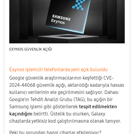
EXYNOS GÜVENLİK AÇIĞI
Exynos işlemcili telefonlarda yeni açık bulundu
Google güvenlik araştırmacılarının keşfettiği CVE-
2024-44068 güvenlik açığı, aktarıldığı kadarıyla hassas
kullanıcı verilerinin ele geçirilmesini sağlıyor. Dahası
Google’ın Tehdit Analizi Grubu (TAG), bu açığın bir
Samsung işlemi gibi gösterilerek
tespit edilmekten
kaçındığını
belirtti. Üstelik bu olurken, Galaxy
cihazlarda yetkisiz kod çalıştırılmasına olanak tanıyor.
Peki bu sorundan hangi cihazlar etkileniyor?