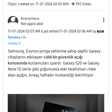
(Topic created on: 11-01-2024 02:03 AM)
392
Views
Anonymous
Not applicable
‎11-01-2024
02:03 AM
(Last edited
‎11-01-2024
02:06 AM
by
Turuncu
) in
Galaxy S
Samsung, Exynos yonga setlerine sahip çeşitli Galaxy
cihazlarını etkileyen
ciddi bir güvenlik açığı
konusunda
kullanıcıları uyardı. Galaxy S20 ve Galaxy
Note 10 serisi gibi çoğunlukla eski telefonları riske
atan açığın, birkaç haftadır incelendiği belirtiliyor