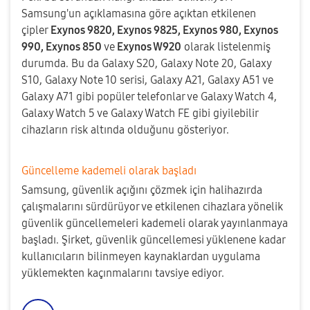
Samsung'un açıklamasına göre açıktan etkilenen
çipler
Exynos 9820, Exynos 9825, Exynos 980, Exynos
990, Exynos 850
ve
Exynos W920
olarak listelenmiş
durumda. Bu da Galaxy S20, Galaxy Note 20, Galaxy
S10, Galaxy Note 10 serisi, Galaxy A21, Galaxy A51 ve
Galaxy A71 gibi popüler telefonlar ve Galaxy Watch 4,
Galaxy Watch 5 ve Galaxy Watch FE gibi giyilebilir
cihazların risk altında olduğunu gösteriyor.
Güncelleme kademeli olarak başladı
Samsung, güvenlik açığını çözmek için halihazırda
çalışmalarını sürdürüyor ve etkilenen cihazlara yönelik
güvenlik güncellemeleri kademeli olarak yayınlanmaya
başladı. Şirket, güvenlik güncellemesi yüklenene kadar
kullanıcıların bilinmeyen kaynaklardan uygulama
yüklemekten kaçınmalarını tavsiye ediyor.