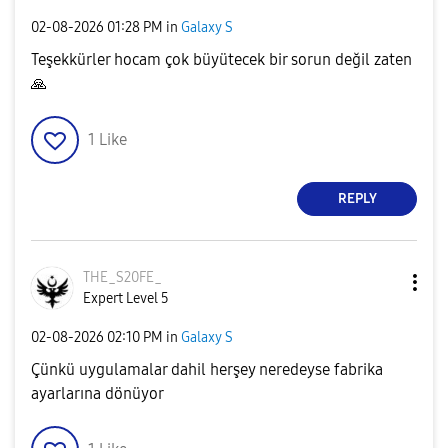
‎02-08-2026
01:28 PM
in
Galaxy S
Teşekkürler hocam çok büyütecek bir sorun değil zaten
🙏
1
Like
REPLY
THE_S20FE_
Expert Level 5
‎02-08-2026
02:10 PM
in
Galaxy S
Çünkü uygulamalar dahil herşey neredeyse fabrika
ayarlarına dönüyor