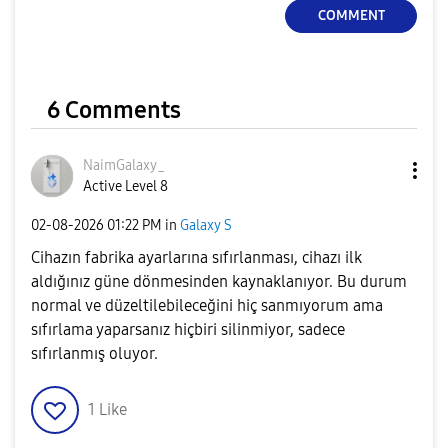
COMMENT
6 Comments
NaimGalaxy_
Active Level 8
‎02-08-2026
01:22 PM
in
Galaxy S
Cihazın fabrika ayarlarına sıfırlanması, cihazı ilk
aldığınız güne dönmesinden kaynaklanıyor. Bu durum
normal ve düzeltilebileceğini hiç sanmıyorum ama
sıfırlama yaparsanız hiçbiri silinmiyor, sadece
sıfırlanmış oluyor.
1
Like