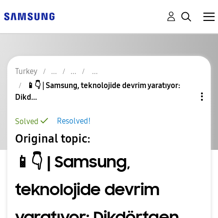
Turkey
📱👇 | Samsung, teknolojide devrim yaratıyor:
Dikd...
Resolved!
Solved
Original topic:
📱👇 | Samsung,
teknolojide devrim
yaratıyor: Dikdörtgen