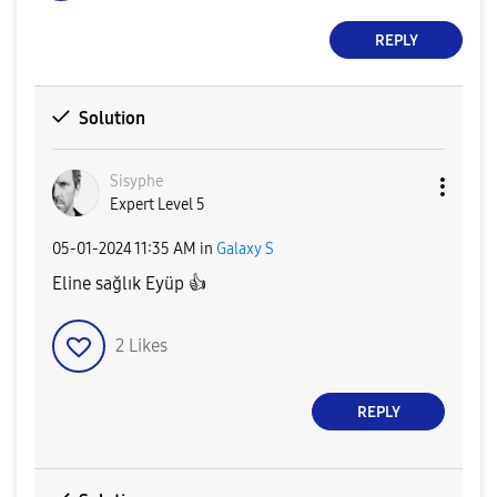
REPLY
Solution
Sisyphe
Expert Level 5
‎05-01-2024
11:35 AM
in
Galaxy S
Eline sağlık Eyüp
👍
2
Likes
REPLY