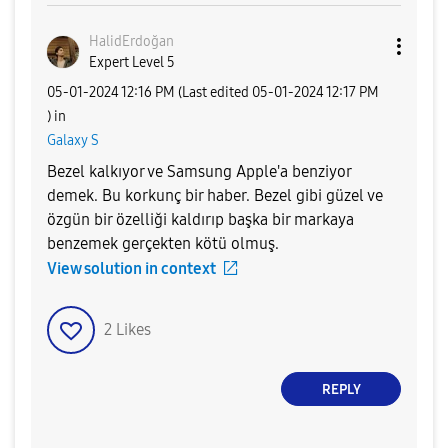
HalidErdoğan
Expert Level 5
‎05-01-2024
12:16 PM
(Last edited
‎05-01-2024
12:17 PM
) in
Galaxy S
Bezel kalkıyor ve Samsung Apple'a benziyor
demek. Bu korkunç bir haber. Bezel gibi güzel ve
özgün bir özelliği kaldırıp başka bir markaya
benzemek gerçekten kötü olmuş.
View solution in context
2
Likes
REPLY