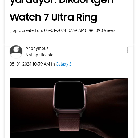
Watch 7 Ultra Ring
(Topic created on: 05-01-2024 10:39 AM)
1090
Views
Anonymous
Not applicable
‎05-01-2024
10:39 AM
in
Galaxy S