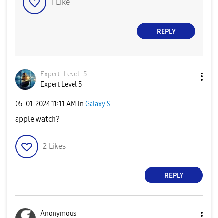
1
Like
REPLY
Expert_Level_5
Expert Level 5
‎05-01-2024
11:11 AM
in
Galaxy S
apple watch?
2
Likes
REPLY
Anonymous