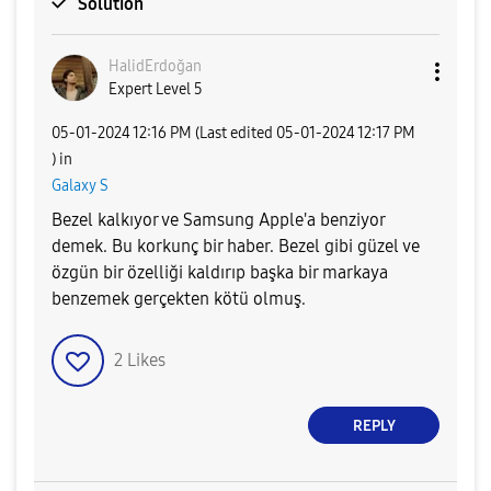
Solution
HalidErdoğan
Expert Level 5
‎05-01-2024
12:16 PM
(Last edited
‎05-01-2024
12:17 PM
) in
Galaxy S
Bezel kalkıyor ve Samsung Apple'a benziyor
demek. Bu korkunç bir haber. Bezel gibi güzel ve
özgün bir özelliği kaldırıp başka bir markaya
benzemek gerçekten kötü olmuş.
2
Likes
REPLY