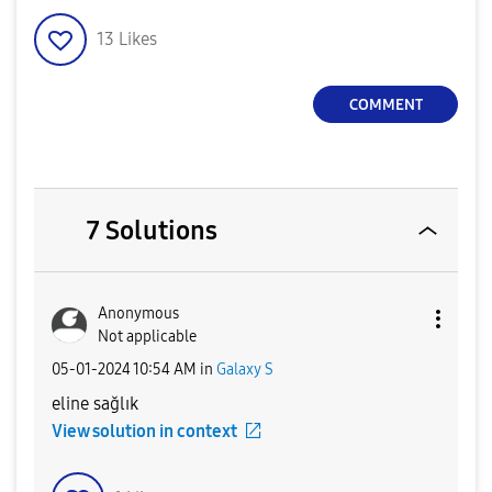
13
Likes
COMMENT
7 Solutions
Anonymous
Not applicable
‎05-01-2024
10:54 AM
in
Galaxy S
eline sağlık
View solution in context