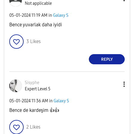
Not applicable
‎05-01-2024
11:19 AM
in
Galaxy S
Bence yuvarlak daha iyidi
3
Likes
REPLY
Sisyphe
Expert Level 5
‎05-01-2024
11:36 AM
in
Galaxy S
Bence de kardeşim
👍
👍
2
Likes