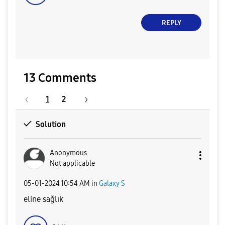
REPLY
13 Comments
1
2
Solution
Anonymous
Not applicable
‎05-01-2024
10:54 AM
in
Galaxy S
eline sağlık