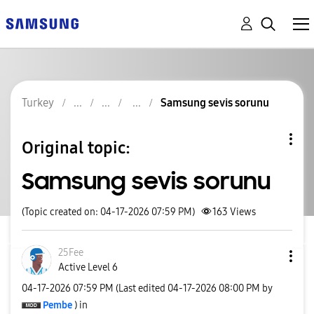
Turkey
Samsung sevis sorunu
Original topic:
Samsung sevis sorunu
(Topic created on: 04-17-2026 07:59 PM)
163
Views
25Fee
Active Level 6
‎04-17-2026
07:59 PM
(Last edited
‎04-17-2026
08:00 PM
by
Pembe
) in