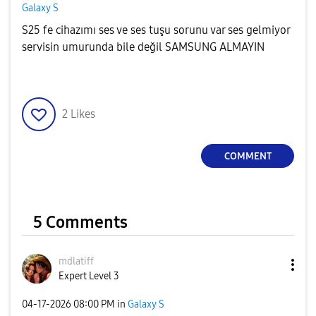
Galaxy S
S25 fe cihazımı ses ve ses tuşu sorunu var ses gelmiyor
servisin umurunda bile değil SAMSUNG ALMAYIN
2
Likes
COMMENT
5 Comments
mdlatiff
Expert Level 3
‎04-17-2026
08:00 PM
in
Galaxy S