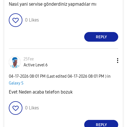
Nasıl yani servise gönderdiniz yapmadılar mı
0
Likes
REPLY
25Fee
Active Level 6
‎04-17-2026
08:01 PM
(Last edited
‎04-17-2026
08:01 PM
) in
Galaxy S
Evet Neden acaba telefon bozuk
0
Likes
REPLY