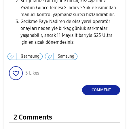
Sorgulama:
Gün içinde birkaç kez
Ayarlar >
Yazılım Güncellemesi > İndir ve Yükle
kısmından
manuel kontrol yapmanız süreci hızlandırabilir.
Gecikme Payı:
Nadiren de olsa yerel operatör
onayları nedeniyle birkaç günlük sarkmalar
yaşanabilir, ancak 11 Mayıs itibarıyla S25 Ultra
için en sıcak dönemdesiniz.
@samsung
Samsung
5
Likes
COMMENT
2 Comments