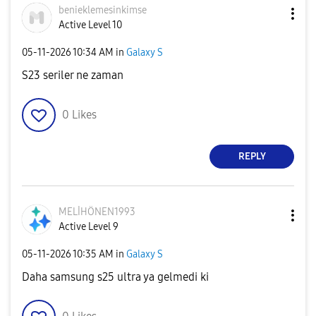
benieklemesinki
mse
Active Level 10
‎05-11-2026
10:34 AM
in
Galaxy S
S23 seriler ne zaman
0
Likes
REPLY
MELİHÖNEN1993
Active Level 9
‎05-11-2026
10:35 AM
in
Galaxy S
Daha samsung s25 ultra ya gelmedi ki