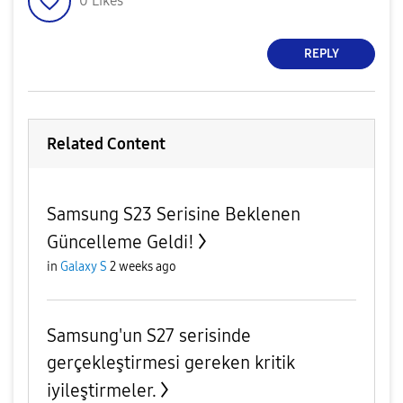
0
Likes
REPLY
Related Content
Samsung S23 Serisine Beklenen
Güncelleme Geldi!
in
Galaxy S
2 weeks ago
Samsung'un S27 serisinde
gerçekleştirmesi gereken kritik
iyileştirmeler.