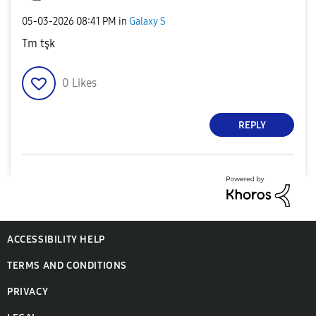
‎05-03-2026
08:41 PM
in
Galaxy S
Tm tşk
0
Likes
REPLY
ACCESSIBILITY HELP
TERMS AND CONDITIONS
PRIVACY