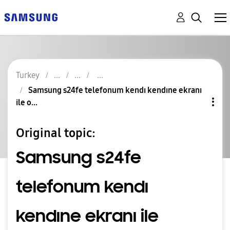
Turkey
Samsung s24fe telefonum kendı kendıne ekranı
ile o...
Original topic:
Samsung s24fe
telefonum kendı
kendıne ekranı ile