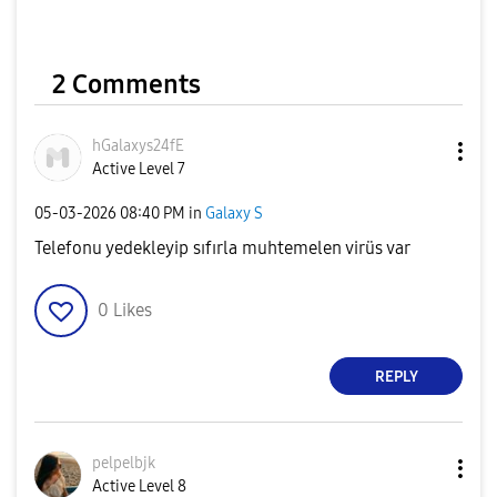
2 Comments
hGalaxys24fE
Active Level 7
‎05-03-2026
08:40 PM
in
Galaxy S
Telefonu yedekleyip sıfırla muhtemelen virüs var
0
Likes
REPLY
pelpelbjk
Active Level 8