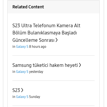
Related Content
S23 Ultra Telefonum Kamera Alt
Bölüm Bulanıklasmaya Başladı
Güncelleme Sonrası
in
Galaxy S
8 hours ago
Samsung tüketici hakem heyeti
in
Galaxy S
yesterday
S23
in
Galaxy S
Sunday