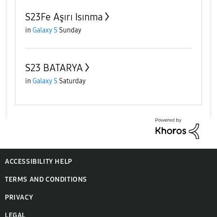
S23Fe Aşırı Isınma
in
Galaxy S
Sunday
S23 BATARYA
in
Galaxy S
Saturday
ACCESSIBILITY HELP
TERMS AND CONDITIONS
PRIVACY
LEGAL