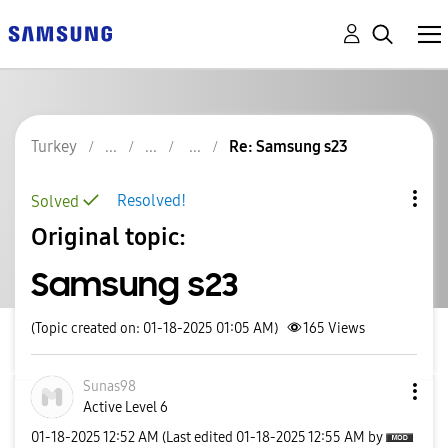
Turkey
Re: Samsung s23
Resolved!
Solved
Original topic:
Samsung s23
(Topic created on: 01-18-2025 01:05 AM)
165
Views
Sunas98
Active Level 6
‎01-18-2025
12:52 AM
(Last edited
‎01-18-2025
12:55 AM
by