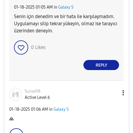
‎01-18-2025
01:05 AM
in
Galaxy S
Senin için denedim ve bir hata ile karşılaşmadım.
Uygulamayı silip tekrar yükeyin, olmaz ise tarayıcı
üzerinden deneyin.
0
Likes
REPLY
Sunas98
Active Level 6
‎01-18-2025
01:06 AM
in
Galaxy S
🙏