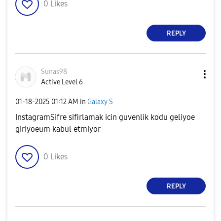
0
Likes
REPLY
Sunas98
Active Level 6
‎01-18-2025
01:12 AM
in
Galaxy S
InstagramSifre sifirlamak icin guvenlik kodu geliyoe
giriyoeum kabul etmiyor
0
Likes
REPLY