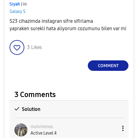
Siyah
) in
Galaxy S
S23 cihazimda instagran sifre sifirlama
yapraken surekli hata aliyorum cozumunu bilen var mi
3
Likes
COMMENT
3 Comments
Solution
muhmtenes
Active Level 4