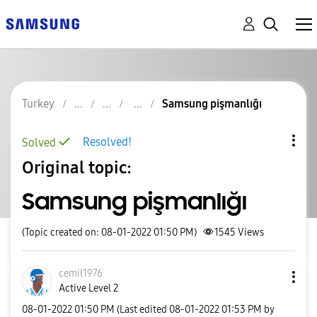
Turkey
Samsung pişmanlığı
Resolved!
Solved
Original topic:
Samsung pişmanlığı
(Topic created on: 08-01-2022 01:50 PM)
1545
Views
cemil1976
Active Level 2
‎08-01-2022
01:50 PM
(Last edited
‎08-01-2022
01:53 PM
by