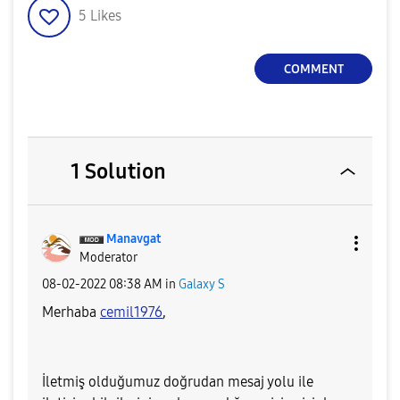
5
Likes
COMMENT
1 Solution
Manavgat
Moderator
‎08-02-2022
08:38 AM
in
Galaxy S
Merhaba
cemil1976
,
İletmiş olduğumuz doğrudan mesaj yolu ile