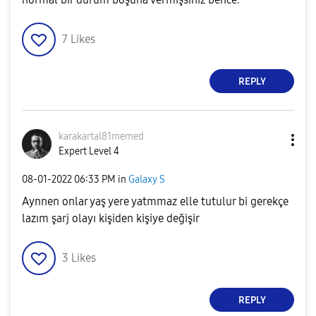
7
Likes
REPLY
karakartal81mem
ed
Expert Level 4
‎08-01-2022
06:33 PM
in
Galaxy S
Aynnen onlar yaş yere yatmmaz elle tutulur bi gerekçe
lazım şarj olayı kişiden kişiye değişir
3
Likes
REPLY