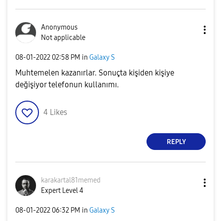
Anonymous
Not applicable
‎08-01-2022
02:58 PM
in
Galaxy S
Muhtemelen kazanırlar. Sonuçta kişiden kişiye
değişiyor telefonun kullanımı.
4
Likes
REPLY
karakartal81mem
ed
Expert Level 4
‎08-01-2022
06:32 PM
in
Galaxy S