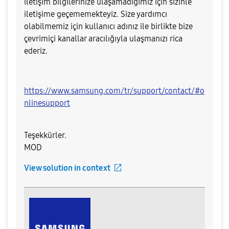
iletişim bilgilerinize ulaşamadığımız için sizinle
iletişime geçememekteyiz
.
Size yardımcı
olabilmemiz için kullanıcı adınız ile birlikte bize
çevrimiçi kanallar aracılığıyla ulaşmanızı rica
ederiz.
https://www.samsung.com/tr/support/contact/#o
nlinesupport
Teşekkürler.
MOD
View solution in context