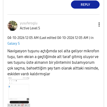
REPLY
yusuferoglu
Active Level 5
‎04-10-2026
12:05 AM
(Last edited
‎04-10-2026
12:05 AM
) in
Galaxy S
Navigasyon tuşunu açtığımda sol alta geliyor mikrofon
tuşu, tam ekran a geçtiğimde alt taraf gitmiş oluyor ve
ses tuşunu üste almanın bir yöntemini bulamıyorum
çok saçma, bahsettiğim şey tam olarak alttaki resimde,
eskiden vardı kaldırmışlar