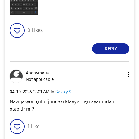
0
Likes
REPLY
Anonymous
Not applicable
‎04-10-2026
12:01 AM
in
Galaxy S
Navigasyon çubuğundaki klavye tuşu ayarımdan
olabilir mi?
1
Like