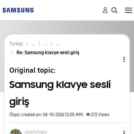
Turkey
Re: Samsung klavye sesli giriş
Original topic:
Samsung klavye sesli
giriş
(Topic created on: 04-10-2026 12:05 AM)
213
Views
yusuferoglu