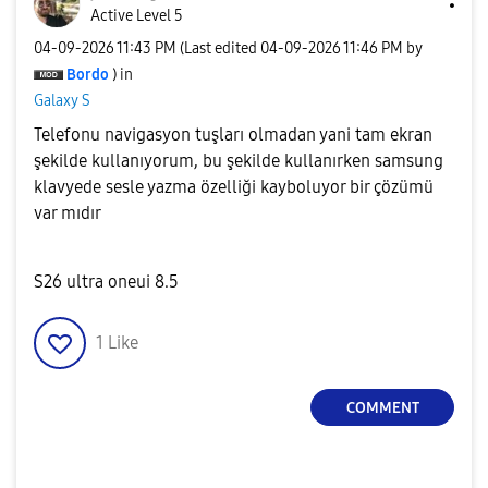
Active Level 5
‎04-09-2026
11:43 PM
(Last edited
‎04-09-2026
11:46 PM
by
Bordo
) in
Galaxy S
Telefonu navigasyon tuşları olmadan yani tam ekran
şekilde kullanıyorum, bu şekilde kullanırken samsung
klavyede sesle yazma özelliği kayboluyor bir çözümü
var mıdır
S26 ultra oneui 8.5
1
Like
COMMENT