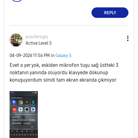
REPLY
yusuferoglu
Active Level 5
‎04-09-2026
11:56 PM
in
Galaxy S
Evet o yer yok, eskiden mikrofon tuşu sağ üstteki 3
noktanın yanında oluyordu klavyede dokunup
konuşuyordum simdi tam ekran ekranda çıkmıyor