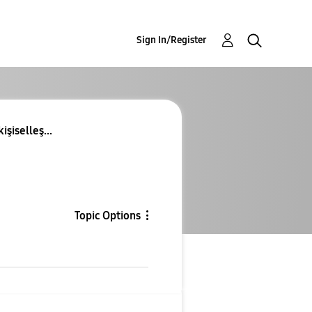
Sign In/Register
şiselleş...
Topic Options