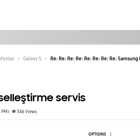
lefonlar
Galaxy S
Re: Re: Re: Re: Re: Re: Re: Re: Samsung ki
elleştirme servis
6 PM)
346
Views
OPTIONS