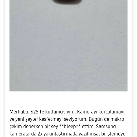
Merhaba. S25 fe kullanıcısıyım. Kamerayı kurcalamayı
ve yeni şeyler kesfetmeyi seviyorum. Bugün de makro
çekim denerken bir sey **bleep** ettim. Samsung
kameralarda 2x yakınlaştırmada yazılımsal bi işlemeye