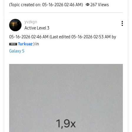
(Topic created on: 05-16-2026 02:46 AM)
267
Views
yvzkgn
Active Level 3
‎05-16-2026
02:46 AM
(Last edited
‎05-16-2026
02:53 AM
by
Turkuaz
) in
Galaxy S