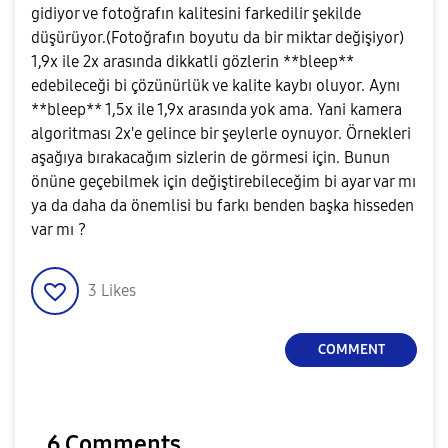
gidiyor ve fotoğrafın kalitesini farkedilir şekilde
düşürüyor.(Fotoğrafın boyutu da bir miktar değişiyor)
1,9x ile 2x arasında dikkatli gözlerin **bleep**
edebileceği bi çözünürlük ve kalite kaybı oluyor. Aynı
**bleep** 1,5x ile 1,9x arasında yok ama. Yani kamera
algoritması 2x'e gelince bir şeylerle oynuyor. Örnekleri
aşağıya bırakacağım sizlerin de görmesi için. Bunun
önüne geçebilmek için değiştirebileceğim bi ayar var mı
ya da daha da önemlisi bu farkı benden başka hisseden
var mı ?
3
Likes
COMMENT
6 Comments