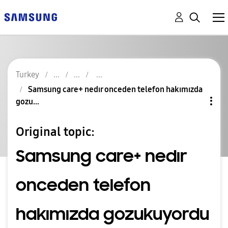
Turkey
Samsung care+ nedır onceden telefon hakımızda
gozu...
Original topic:
Samsung care+ nedır
onceden telefon
hakımızda gozukuyordu