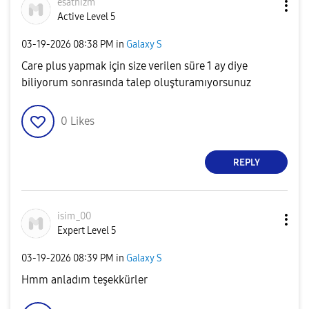
esathizm
Active Level 5
‎03-19-2026
08:38 PM
in
Galaxy S
Care plus yapmak için size verilen süre 1 ay diye
biliyorum sonrasında talep oluşturamıyorsunuz
0
Likes
REPLY
isim_00
Expert Level 5
‎03-19-2026
08:39 PM
in
Galaxy S
Hmm anladım teşekkürler