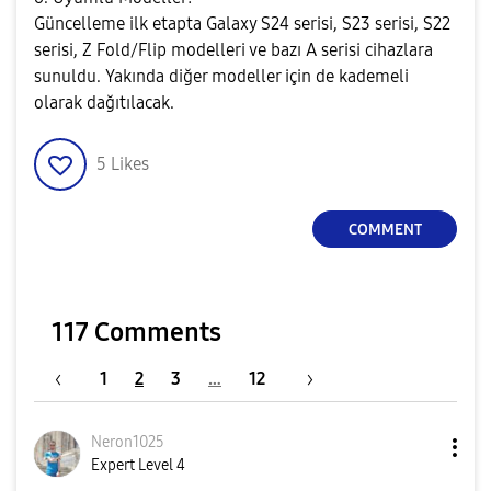
Güncelleme ilk etapta Galaxy S24 serisi, S23 serisi, S22
serisi, Z Fold/Flip modelleri ve bazı A serisi cihazlara
sunuldu. Yakında diğer modeller için de kademeli
olarak dağıtılacak.
5
Likes
COMMENT
117 Comments
1
2
3
…
12
Neron1025
Expert Level 4