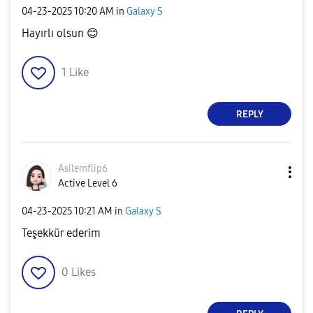
‎04-23-2025
10:20 AM
in
Galaxy S
Hayırlı olsun
😊
1
Like
REPLY
Asilemflip6
Active Level 6
‎04-23-2025
10:21 AM
in
Galaxy S
Teşekkür ederim
0
Likes