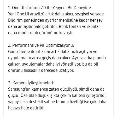
1. One Ul sürümü 7.0 ile Yepyeni Bir Deneyim:
Yeni One UI arayüzü artık daha akıcı, sezgisel ve sade.
Bildirim panelinden ayarlar menüsüne kadar her şey
daha anlaşılır hale getirildi. Renk tonları ve ikonlar
daha modern bir görünüme kavuştu.
2. Performans ve Pil Optimizasyonu:
Güncelleme ile cihazlar artık daha hızlı açılıyor ve
uygulamalar arası geçiş daha akıcı. Ayrıca arka planda
çalışan uygulamalar daha iyi yönetiliyor, bu da pil
ömrünü hissedilir derecede uzatıyor.
3. Kamera İyileştirmeleri:
Samsung’un kamerası zaten güçlüydü, şimdi daha da
güçlü! Özellikle düşük ışıkta çekim kalitesi iyileştirildi,
yapay zekâ destekli sahne tanıma özelliği ise çok daha
hassas hale getirildi.