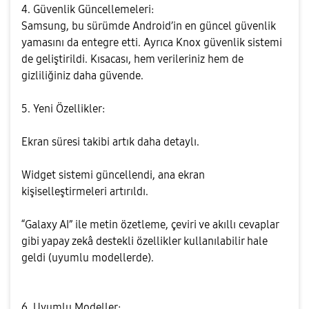
4. Güvenlik Güncellemeleri:
Samsung, bu sürümde Android’in en güncel güvenlik
yamasını da entegre etti. Ayrıca Knox güvenlik sistemi
de geliştirildi. Kısacası, hem verileriniz hem de
gizliliğiniz daha güvende.
5. Yeni Özellikler:
Ekran süresi takibi artık daha detaylı.
Widget sistemi güncellendi, ana ekran
kişiselleştirmeleri artırıldı.
“Galaxy AI” ile metin özetleme, çeviri ve akıllı cevaplar
gibi yapay zekâ destekli özellikler kullanılabilir hale
geldi (uyumlu modellerde).
6. Uyumlu Modeller: