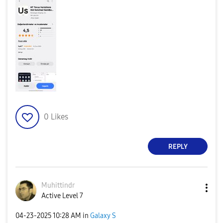
0
Likes
REPLY
Muhittindr
Active Level 7
‎04-23-2025
10:28 AM
in
Galaxy S