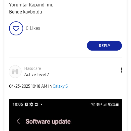
Yorumlar Kapandı mı.
Bende kayboldu
0
Likes
REPLY
Hasocare
Active Level 2
‎04-23-2025
10:18 AM
in
Galaxy S