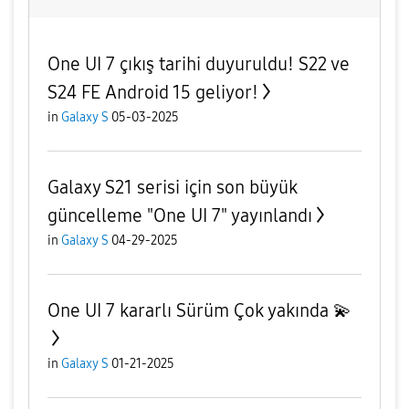
One UI 7 çıkış tarihi duyuruldu! S22 ve
S24 FE Android 15 geliyor!
in
Galaxy S
05-03-2025
Galaxy S21 serisi için son büyük
güncelleme "One UI 7" yayınlandı
in
Galaxy S
04-29-2025
One UI 7 kararlı Sürüm Çok yakında 💫
in
Galaxy S
01-21-2025