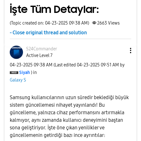
İşte Tüm Detaylar:
(Topic created on: 04-23-2025 09:38 AM)
2663
Views
- Close original thread and solution
S24Commander
Active Level 7
‎04-23-2025
09:38 AM
(Last edited
‎04-23-2025
09:51 AM
by
Siyah
) in
Galaxy S
Samsung kullanıcılarının uzun süredir beklediği büyük
sistem güncellemesi nihayet yayınlandı! Bu
güncelleme, yalnızca cihaz performansını artırmakla
kalmıyor, aynı zamanda kullanıcı deneyimini baştan
sona geliştiriyor. İşte öne çıkan yenilikler ve
güncellemenin getirdiği bazı ince ayrıntılar: