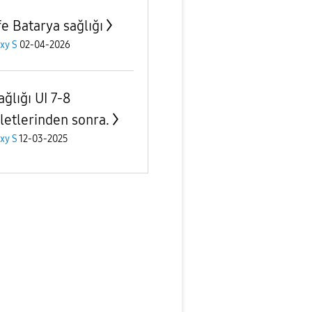
fe Batarya sağlığı
xy S
02-04-2026
ağlığı UI 7-8
letlerinden sonra.
xy S
12-03-2025