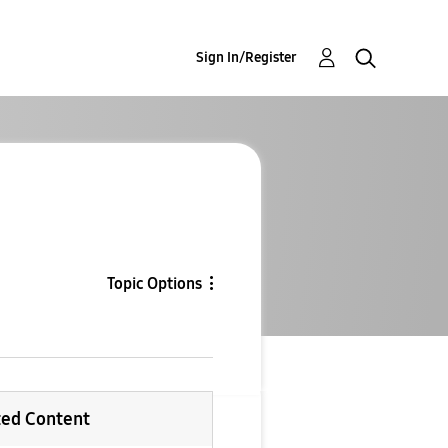
Sign In/Register
Topic Options
ted Content