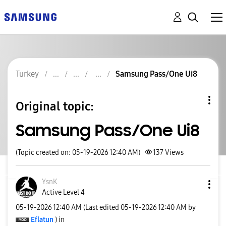
Turkey
Samsung Pass/One Ui8
Original topic:
Samsung Pass/One Ui8
(Topic created on: 05-19-2026 12:40 AM)
137
Views
YsnK
Active Level 4
‎05-19-2026
12:40 AM
(Last edited
‎05-19-2026
12:40 AM
by
Eflatun
) in