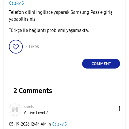
Galaxy S
Telefon dilini İngilizce yaparak Samsung Pass'e giriş
yapabilirsiniz.
Türkçe ile bağlantı problemi yaşamakta.
2
Likes
COMMENT
2 Comments
smels
Active Level 7
‎05-19-2026
12:44 AM
in
Galaxy S