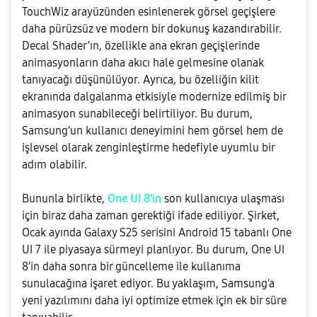
TouchWiz arayüzünden esinlenerek görsel geçişlere
daha pürüzsüz ve modern bir dokunuş kazandırabilir.
Decal Shader’ın, özellikle ana ekran geçişlerinde
animasyonların daha akıcı hale gelmesine olanak
tanıyacağı düşünülüyor. Ayrıca, bu özelliğin kilit
ekranında dalgalanma etkisiyle modernize edilmiş bir
animasyon sunabileceği belirtiliyor. Bu durum,
Samsung’un kullanıcı deneyimini hem görsel hem de
işlevsel olarak zenginleştirme hedefiyle uyumlu bir
adım olabilir.
Bununla birlikte,
One UI 8’in
son kullanıcıya ulaşması
için biraz daha zaman gerektiği ifade ediliyor. Şirket,
Ocak ayında Galaxy S25 serisini Android 15 tabanlı One
UI 7 ile piyasaya sürmeyi planlıyor. Bu durum, One UI
8’in daha sonra bir güncelleme ile kullanıma
sunulacağına işaret ediyor. Bu yaklaşım, Samsung’a
yeni yazılımını daha iyi optimize etmek için ek bir süre