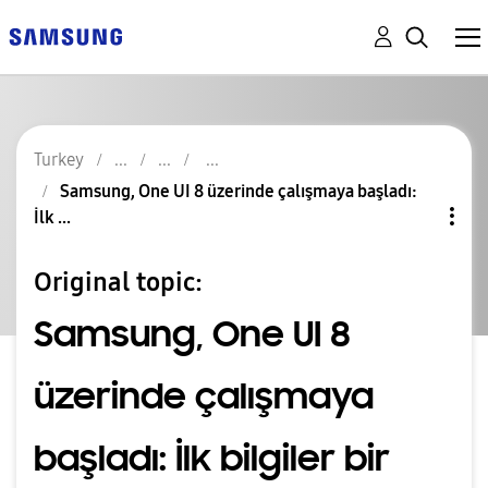
Turkey
Samsung, One UI 8 üzerinde çalışmaya başladı:
İlk ...
Original topic:
Samsung, One UI 8
üzerinde çalışmaya
başladı: İlk bilgiler bir