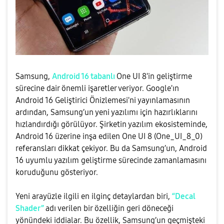
Samsung,
Android 16 tabanlı
One UI 8'in geliştirme
sürecine dair önemli işaretler veriyor. Google'ın
Android 16 Geliştirici Önizlemesi'ni yayınlamasının
ardından, Samsung’un yeni yazılımı için hazırlıklarını
hızlandırdığı görülüyor. Şirketin yazılım ekosisteminde,
Android 16 üzerine inşa edilen One UI 8 (One_UI_8_0)
referansları dikkat çekiyor. Bu da Samsung’un, Android
16 uyumlu yazılım geliştirme sürecinde zamanlamasını
koruduğunu gösteriyor.
Yeni arayüzle ilgili en ilginç detaylardan biri,
“Decal
Shader”
adı verilen bir özelliğin geri döneceği
yönündeki iddialar. Bu özellik, Samsung’un geçmişteki