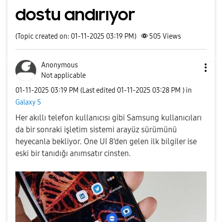
dostu andırıyor
(Topic created on: 01-11-2025 03:19 PM)
505
Views
Anonymous
Not applicable
‎01-11-2025
03:19 PM
(Last edited
‎01-11-2025
03:28 PM
) in
Galaxy S
Her akıllı telefon kullanıcısı gibi Samsung kullanıcıları
da bir sonraki işletim sistemi arayüz sürümünü
heyecanla bekliyor. One UI 8’den gelen ilk bilgiler ise
eski bir tanıdığı anımsatır cinsten.