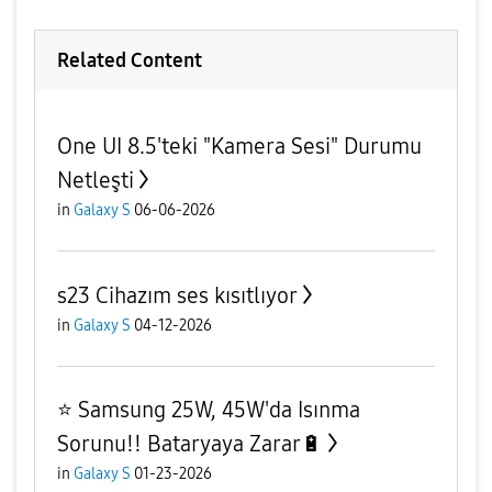
Related Content
One UI 8.5'teki "Kamera Sesi" Durumu
Netleşti
in
Galaxy S
06-06-2026
s23 Cihazım ses kısıtlıyor
in
Galaxy S
04-12-2026
⭐️ Samsung 25W, 45W'da Isınma
Sorunu!! Bataryaya Zarar🔋
in
Galaxy S
01-23-2026