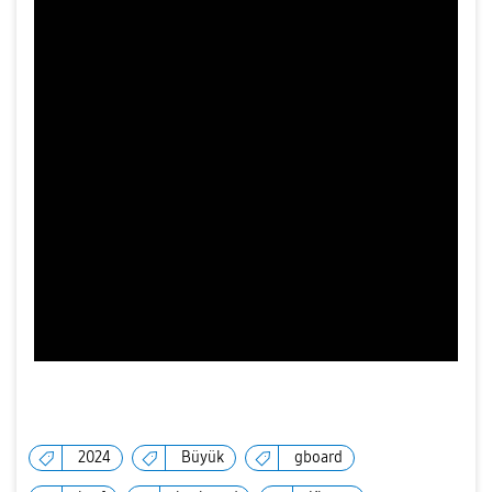
2024
Büyük
gboard