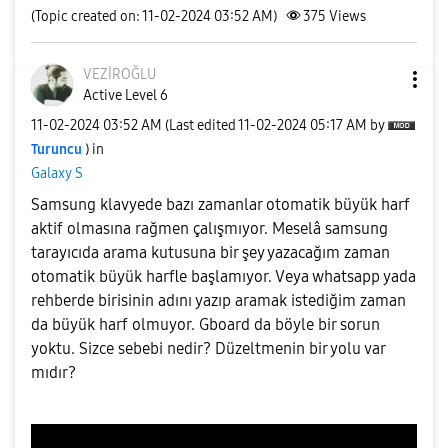
(Topic created on: 11-02-2024 03:52 AM)
375
Views
VEZİROĞLU
Active Level 6
‎11-02-2024
03:52 AM
(Last edited
‎11-02-2024
05:17 AM
by
Turuncu
) in
Galaxy S
Samsung klavyede bazı zamanlar otomatik büyük harf
aktif olmasına rağmen çalışmıyor. Meselâ samsung
tarayıcıda arama kutusuna bir şey yazacağım zaman
otomatik büyük harfle başlamıyor. Veya whatsapp yada
rehberde birisinin adını yazıp aramak istediğim zaman
da büyük harf olmuyor. Gboard da böyle bir sorun
yoktu. Sizce sebebi nedir? Düzeltmenin bir yolu var
mıdır?