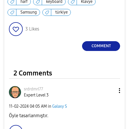
harf
keyboard
Klavye
Samsung
türkiye
3
Likes
COMMENT
2 Comments
srdrdmrl77
Expert Level 3
‎11-02-2024
04:05 AM
in
Galaxy S
Öyle tasarlanmıştır.