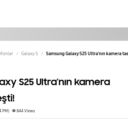
lefonlar
Galaxy S
Samsung Galaxy S25 Ultra'nın kamera tasa
xy S25 Ultra'nın kamera
şti!
54 PM)
844
Views