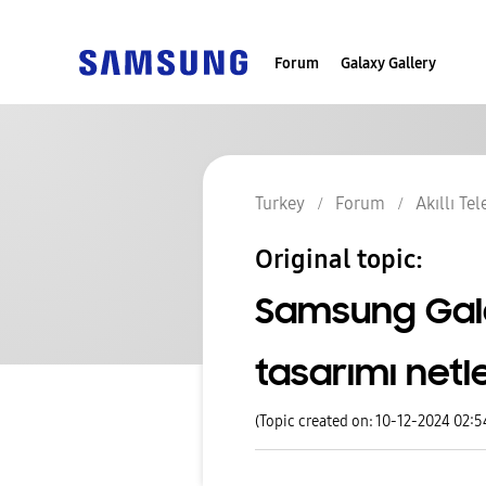
Forum
Galaxy Gallery
Turkey
Forum
Akıllı Te
Original topic:
Samsung Gala
tasarımı netle
(Topic created on: 10-12-2024 02: