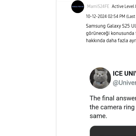
MamiS24FE
Active Level 
‎10-12-2024
02:54 PM
(Last
Samsung Galaxy S25 Ultr
görüneceği konusunda fa
hakkında daha fazla ayrı