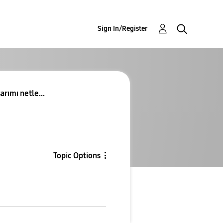
Sign In/Register
rımı netle...
Topic Options