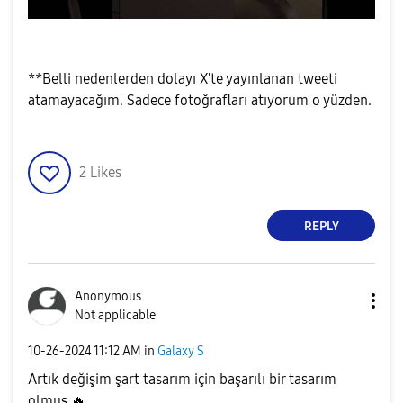
**Belli nedenlerden dolayı X'te yayınlanan tweeti
atamayacağım. Sadece fotoğrafları atıyorum o yüzden.
2
Likes
REPLY
Anonymous
Not applicable
‎10-26-2024
11:12 AM
in
Galaxy S
Artık değişim şart tasarım için başarılı bir tasarım
olmuş
🔥