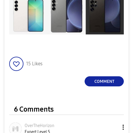
15
Likes
COMMENT
6 Comments
OverTheHorizon
Expert Level 5