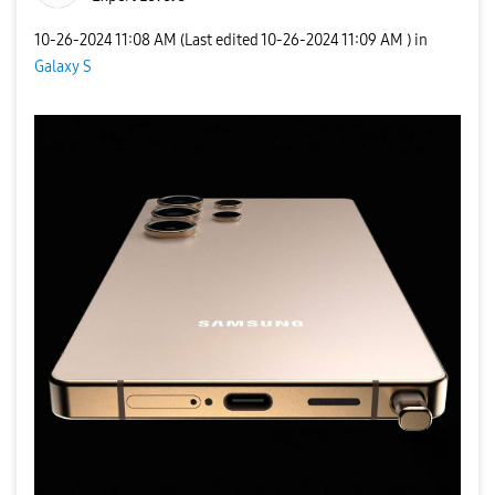
‎10-26-2024
11:08 AM
(Last edited
‎10-26-2024
11:09 AM
) in
Galaxy S