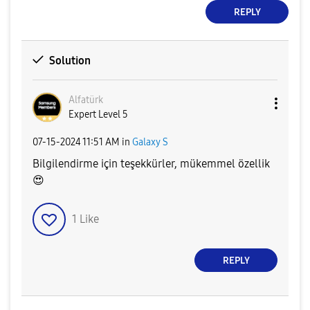
REPLY
Solution
Alfatürk
Expert Level 5
‎07-15-2024
11:51 AM
in
Galaxy S
Bilgilendirme için teşekkürler, mükemmel özellik
😍
1
Like
REPLY