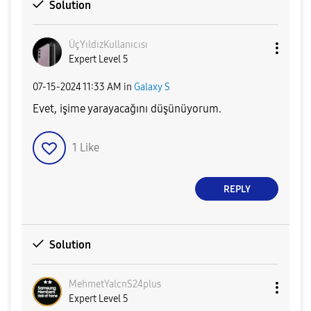
Solution
ÜçYıldızKullanı
cısı
Expert Level 5
‎07-15-2024
11:33 AM
in
Galaxy S
Evet, işime yarayacağını düşünüyorum.
1
Like
REPLY
Solution
MehmetYalcnS24p
lus
Expert Level 5