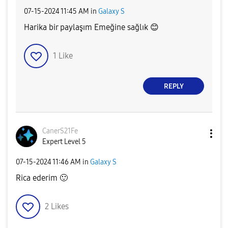
‎07-15-2024
11:45 AM
in
Galaxy S
Harika bir paylaşım Emeğine sağlık
😊
1
Like
REPLY
CanerS21Fe
Expert Level 5
‎07-15-2024
11:46 AM
in
Galaxy S
Rica ederim
🙂
2
Likes