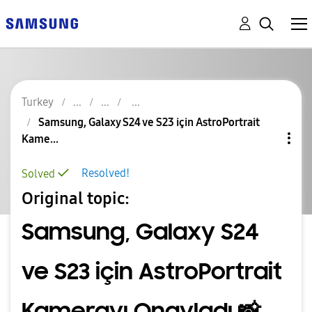
Turkey
Samsung, Galaxy S24 ve S23 için AstroPortrait
Kame...
Resolved!
Solved
Original topic:
Samsung, Galaxy S24
ve S23 için AstroPortrait
Kamerayı Onayladı 📸