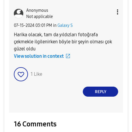
Anonymous
Not applicable
‎07-15-2024
03:01 PM
in
Galaxy S
Harika olacak, tam da yıldızları fotoğrafa
çekmekle ilgilenirken böyle bir şeyin olması çok
güzel oldu
View solution in context
1
Like
REPLY
16 Comments