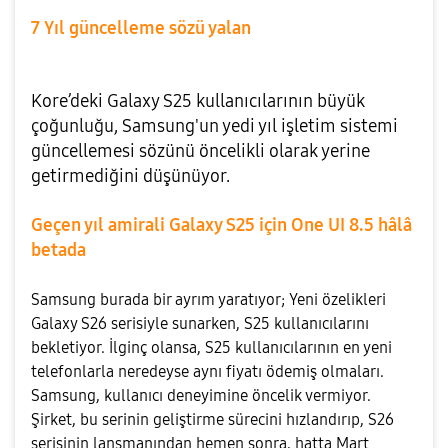
7 Yıl güncelleme sözü yalan
Kore’deki Galaxy S25 kullanıcılarının büyük
çoğunluğu, Samsung'un yedi yıl işletim sistemi
güncellemesi sözünü öncelikli olarak yerine
getirmediğini düşünüyor.
Geçen yıl amirali Galaxy S25 için One UI 8.5 hâlâ
betada
Samsung burada bir ayrım yaratıyor; Yeni özelikleri
Galaxy S26 serisiyle sunarken, S25 kullanıcılarını
bekletiyor. İlginç olansa, S25 kullanıcılarının en yeni
telefonlarla neredeyse aynı fiyatı ödemiş olmaları.
Samsung, kullanıcı deneyimine öncelik vermiyor.
Şirket, bu serinin geliştirme sürecini hızlandırıp, S26
serisinin lansmanından hemen sonra, hatta Mart