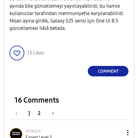
ayında bile güncellemeyi yayınlayabilirdi; bu hamle
kullanıcılar tarafından memnuniyetle karşılanabilirdi.
Nisan ayına girdik, Galaxy S25 serisi için One UI 8.5
güncellemesi hâlâ betada.
13
Likes
COMMENT
16 Comments
1
2
Alfatürk
Expert Level 5