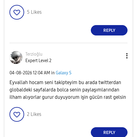
5
Likes
REPLY
Terzioğlu
Expert Level 2
‎04-08-2026
12:04 AM
in
Galaxy S
Eyvallah hocam seni takipteyim bu arada twitterdan
globaldeki sayfalarda bolca senin paylaşımlarından
ilham alıyorlar gurur duyuyorum işin gücün rast gelsin
2
Likes
REPLY