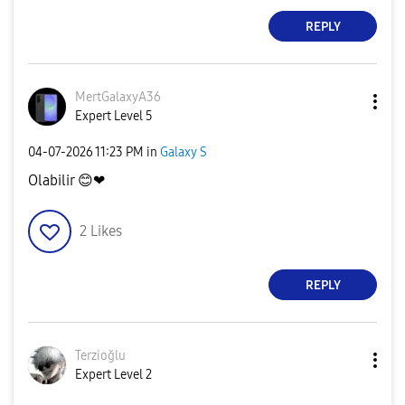
REPLY
MertGalaxyA36
Expert Level 5
‎04-07-2026
11:23 PM
in
Galaxy S
Olabilir
😊
❤
2
Likes
REPLY
Terzioğlu
Expert Level 2