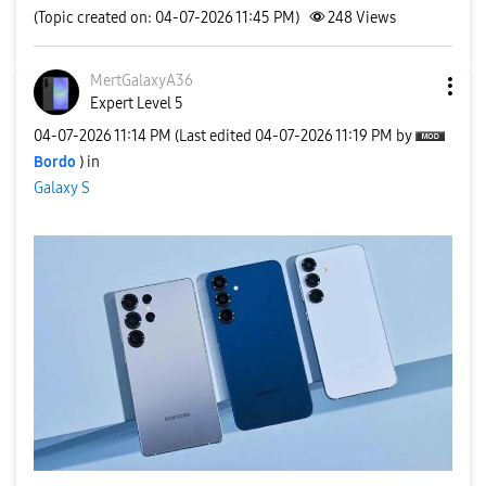
(Topic created on: 04-07-2026 11:45 PM)
248
Views
MertGalaxyA36
Expert Level 5
‎04-07-2026
11:14 PM
(Last edited
‎04-07-2026
11:19 PM
by
Bordo
) in
Galaxy S