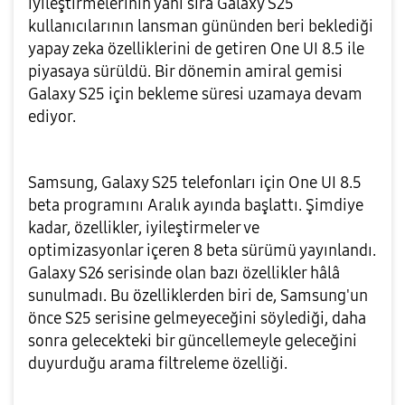
iyileştirmelerinin yanı sıra Galaxy S25
kullanıcılarının lansman gününden beri beklediği
yapay zeka özelliklerini de getiren One UI 8.5 ile
piyasaya sürüldü. Bir dönemin amiral gemisi
Galaxy S25 için bekleme süresi uzamaya devam
ediyor.
Samsung, Galaxy S25 telefonları için One UI 8.5
beta programını Aralık ayında başlattı. Şimdiye
kadar, özellikler, iyileştirmeler ve
optimizasyonlar içeren 8 beta sürümü yayınlandı.
Galaxy S26 serisinde olan bazı özellikler hâlâ
sunulmadı. Bu özelliklerden biri de, Samsung'un
önce S25 serisine gelmeyeceğini söylediği, daha
sonra gelecekteki bir güncellemeyle geleceğini
duyurduğu arama filtreleme özelliği.