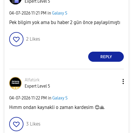
Expert Level 5
‎04-07-2026
11:21 PM
in
Galaxy S
Pek bilgim yok ama bu haber 2 gün önce paylaşılmıştı
2
Likes
REPLY
Alfatürk
Expert Level 5
‎04-07-2026
11:22 PM
in
Galaxy S
Hımm ondan kaynakli o zaman kardesim
😊
🙏
3
Likes