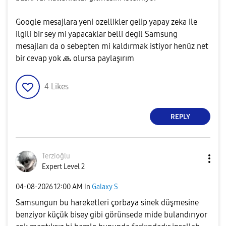
Google mesajlara yeni ozellikler gelip yapay zeka ile
ilgili bir sey mi yapacaklar belli degil Samsung
mesajları da o sebepten mi kaldırmak istiyor henüz net
bir cevap yok
🙏
olursa paylaşırım
4
Likes
REPLY
Terzioğlu
Expert Level 2
‎04-08-2026
12:00 AM
in
Galaxy S
Samsungun bu hareketleri çorbaya sinek düşmesine
benziyor küçük bisey gibi görünsede mide bulandırıyor