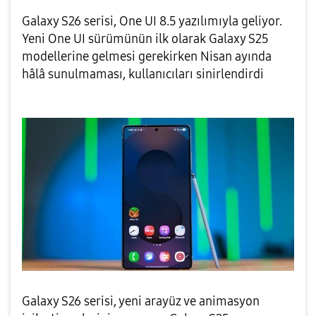
Galaxy S26 serisi, One UI 8.5 yazılımıyla geliyor.
Yeni One UI sürümünün ilk olarak Galaxy S25
modellerine gelmesi gerekirken Nisan ayında
hâlâ sunulmaması, kullanıcıları sinirlendirdi
Galaxy S26 serisi, yeni arayüz ve animasyon