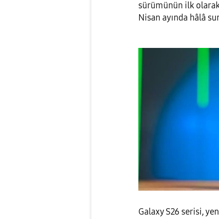
sürümünün ilk olarak
Nisan ayında hâlâ sun
Galaxy S26 serisi, ye