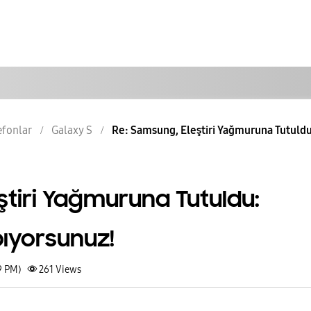
lefonlar
Galaxy S
Re: Samsung, Eleştiri Yağmuruna Tutuldu:
tiri Yağmuruna Tutuldu:
pıyorsunuz!
9 PM)
261
Views