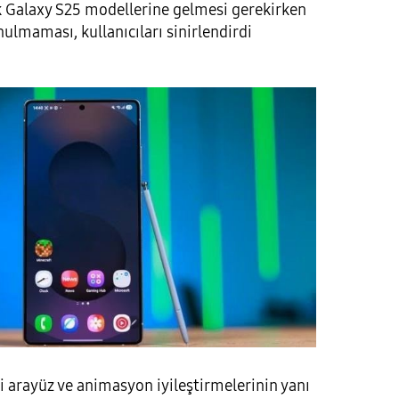
 Galaxy S25 modellerine gelmesi gerekirken
ulmaması, kullanıcıları sinirlendirdi
ni arayüz ve animasyon iyileştirmelerinin yanı