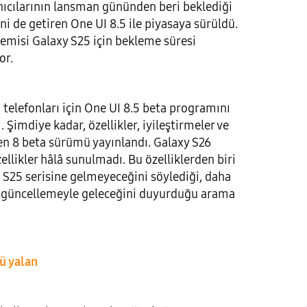
anıcılarının lansman gününden beri beklediği
ini de getiren One UI 8.5 ile piyasaya sürüldü.
emisi Galaxy S25 için bekleme süresi
or.
telefonları için One UI 8.5 beta programını
. Şimdiye kadar, özellikler, iyileştirmeler ve
en 8 beta sürümü yayınlandı. Galaxy S26
ellikler hâlâ sunulmadı. Bu özelliklerden biri
S25 serisine gelmeyeceğini söylediği, daha
r güncellemeyle geleceğini duyurduğu arama
ü yalan