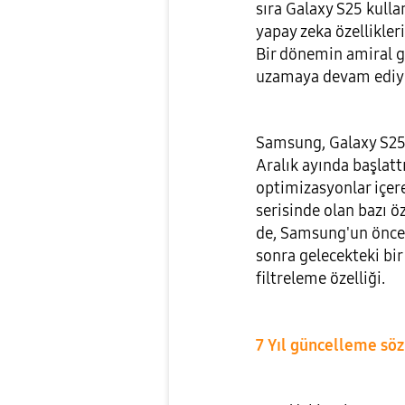
sıra Galaxy S25 kull
yapay zeka özellikler
Bir dönemin amiral g
uzamaya devam ediy
Samsung, Galaxy S25 
Aralık ayında başlattı
optimizasyonlar içer
serisinde olan bazı öz
de, Samsung'un önce 
sonra gelecekteki bi
filtreleme özelliği.
7 Yıl güncelleme söz