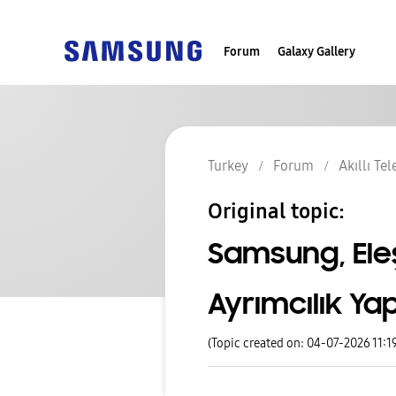
Forum
Galaxy Gallery
Turkey
Forum
Akıllı Te
Original topic:
Samsung, Eleş
Ayrımcılık Ya
(Topic created on: 04-07-2026 11:1