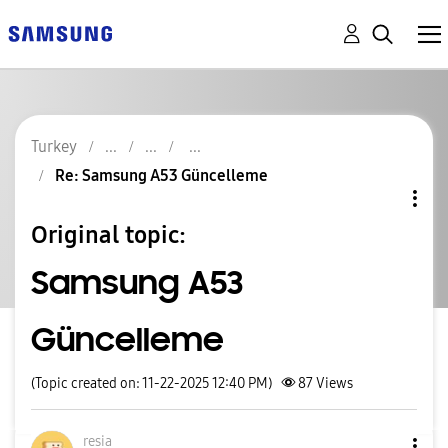
Turkey
Re: Samsung A53 Güncelleme
Original topic:
Samsung A53
Güncelleme
(Topic created on: 11-22-2025 12:40 PM)
87
Views
resia