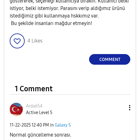
göstererek, seçeneği kullanıcıya bırakın. Kullanıcı belki
istiyor, belki istemiyor. Parasını verip aldığımız ürünü
istediğimiz gibi kullanmaya hskkımız var.
Bu şekilde insanları mağdur etmeyin!
4
Likes
COMMENT
1 Comment
Arda654
Active Level 5
‎11-22-2025
12:40 PM
in
Galaxy S
Normal güncelleme sonrası.