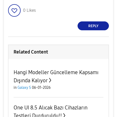
0
Likes
REPLY
Related Content
Hangi Modeller Güncelleme Kapsamı
Dışında Kalıyor
in
Galaxy S
06-01-2026
One UI 8.5 Alıcak Bazı Cihazların
Testleri Durduruldu‼️