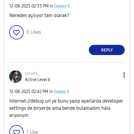
‎12-08-2025
02:33 PM
in
Galaxy S
Nereden açılıyor tam olarak?
0
Likes
REPLY
peralta_
Active Level 6
‎12-08-2025
02:42 PM
in
Galaxy S
internet://debug url ye bunu yazıp ayarlarda developer
settings de biryerde ama bende bulamadım hala
arıyorum
1
Like