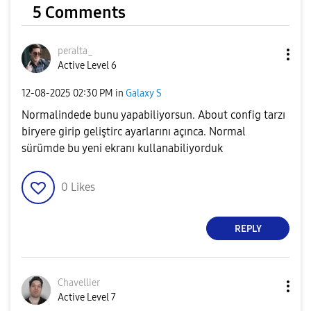
5 Comments
peralta_
Active Level 6
‎12-08-2025
02:30 PM
in
Galaxy S
Normalindede bunu yapabiliyorsun. About config tarzı
biryere girip geliştirc ayarlarını açınca. Normal
sürümde bu yeni ekranı kullanabiliyorduk
0
Likes
REPLY
Chavellier
Active Level 7