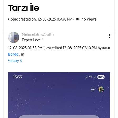
Tarzı İle
(Topic created on: 12-08-2025 03:30 PM)
146
Views
Mehmetali_s25ul
tra
Expert Level 1
‎12-08-2025
01:58 PM
(Last edited
‎12-08-2025
02:10 PM
by
Bordo
) in
Galaxy S