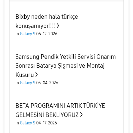
Bixby neden hala türkçe
konuşamıyor!!!
in
Galaxy S
06-12-2026
Samsung Pendik Yetkili Servisi Onarım
Sonrası Batarya Şişmesi ve Montaj
Kusuru
in
Galaxy S
05-04-2026
BETA PROGRAMINI ARTIK TÜRKİYE
GELMESİNİ BEKLİYORUZ
in
Galaxy S
04-17-2026