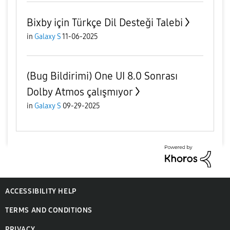
Bixby için Türkçe Dil Desteği Talebi
in
Galaxy S
11-06-2025
(Bug Bildirimi) One UI 8.0 Sonrası
Dolby Atmos çalışmıyor
in
Galaxy S
09-29-2025
ACCESSIBILITY HELP
TERMS AND CONDITIONS
PRIVACY