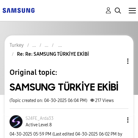
Turkey
Re: Re: SAMSUNG TÜRKİYE EKİBİ
Original topic:
SAMSUNG TÜRKİYE EKİBİ
(Topic created on: 04-30-2025 06:04 PM)
217
Views
S24FE_Arda33
Active Level 8
‎04-30-2025
05:59 PM
(Last edited
‎04-30-2025
06:02 PM
by