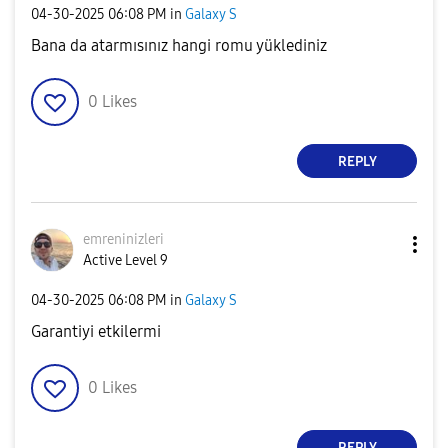
‎04-30-2025
06:08 PM
in
Galaxy S
Bana da atarmısınız hangi romu yüklediniz
0
Likes
REPLY
emreninizleri
Active Level 9
‎04-30-2025
06:08 PM
in
Galaxy S
Garantiyi etkilermi
0
Likes
REPLY