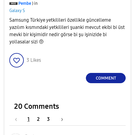
Pembe
) in
Galaxy S
Samsung Türkiye yetkilileri özellikle güncelleme
yazılım kısmındaki yetkilileri şuanki mevcut ekibi bi üst
mevki bir kişimidir nedir görse bi şu işinizide bi
yollasalar sizi 🤨
3
Likes
COMMENT
20 Comments
1
2
3