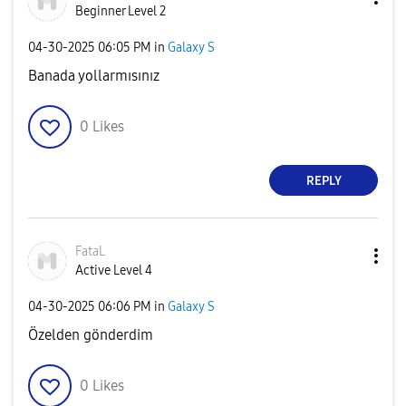
Beginner Level 2
‎04-30-2025
06:05 PM
in
Galaxy S
Banada yollarmısınız
0
Likes
REPLY
FataL
Active Level 4
‎04-30-2025
06:06 PM
in
Galaxy S
Özelden gönderdim
0
Likes