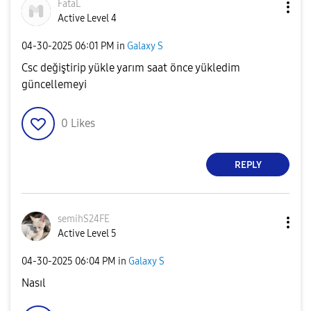
FataL
Active Level 4
‎04-30-2025
06:01 PM
in
Galaxy S
Csc değiştirip yükle yarım saat önce yükledim
güncellemeyi
0
Likes
REPLY
semihS24FE
Active Level 5
‎04-30-2025
06:04 PM
in
Galaxy S
Nasıl