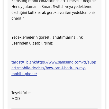
Samsung mobil cihazlarında artık mevcut değildir.
Her uygulamanın Smart Switch veya yedekleme
özelliğini kullanarak gerekli verileri yedeklemeniz
önerilir.
Yedeklemelerin görselli anlatımlarına link
üzerinden ulaşabilirsiniz;
target=_blankhttps://www.samsung.com/tr/supp
ort/mobile-devices/how-can-i-back-up-my-
mobile-phone/
Teşekkürler.
MOD