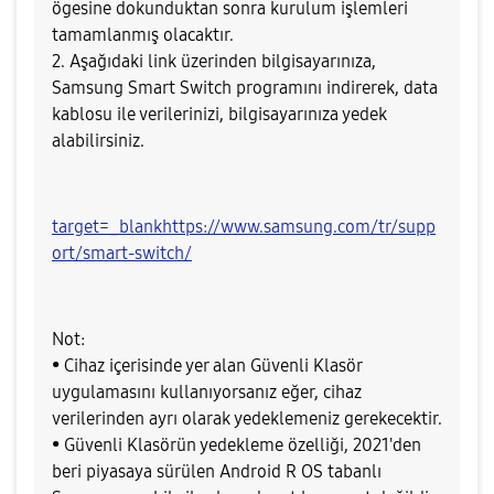
ögesine dokunduktan sonra kurulum işlemleri
tamamlanmış olacaktır.
2. Aşağıdaki link üzerinden bilgisayarınıza,
Samsung Smart Switch programını indirerek, data
kablosu ile verilerinizi, bilgisayarınıza yedek
alabilirsiniz.
target=_blankhttps://www.samsung.com/tr/supp
ort/smart-switch/
Not:
• Cihaz içerisinde yer alan Güvenli Klasör
uygulamasını kullanıyorsanız eğer, cihaz
verilerinden ayrı olarak yedeklemeniz gerekecektir.
• Güvenli Klasörün yedekleme özelliği, 2021'den
beri piyasaya sürülen Android R OS tabanlı