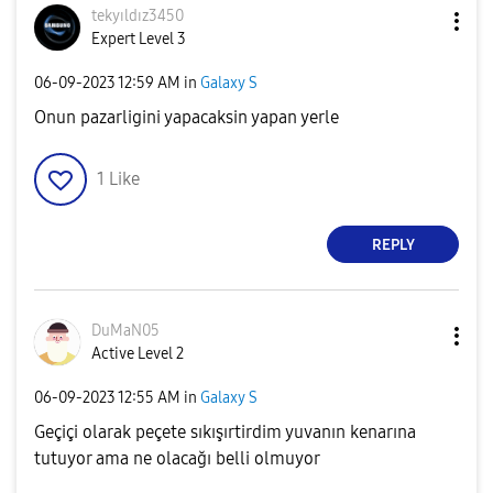
tekyıldız3450
Expert Level 3
‎06-09-2023
12:59 AM
in
Galaxy S
Onun pazarligini yapacaksin yapan yerle
1
Like
REPLY
DuMaN05
Active Level 2
‎06-09-2023
12:55 AM
in
Galaxy S
Geçiçi olarak peçete sıkışırtirdim yuvanın kenarına
tutuyor ama ne olacağı belli olmuyor