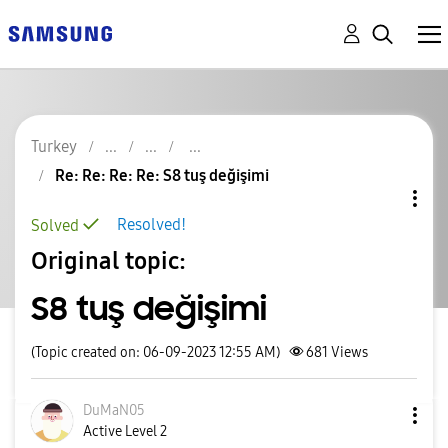
Turkey
Re: Re: Re: Re: S8 tuş değişimi
Resolved!
Solved
Original topic:
S8 tuş değişimi
(Topic created on: 06-09-2023 12:55 AM)
681
Views
DuMaN05
Active Level 2