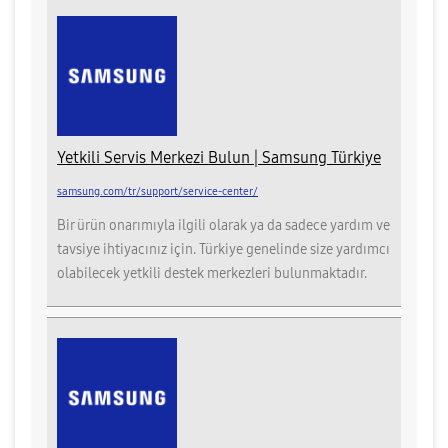
Yetkili Servis Merkezi Bulun | Samsung Türkiye
samsung.com/tr/support/service-center/
Bir ürün onarımıyla ilgili olarak ya da sadece yardım ve
tavsiye ihtiyacınız için. Türkiye genelinde size yardımcı
olabilecek yetkili destek merkezleri bulunmaktadır.