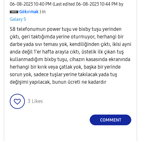
‎06-08-2023
10:40 PM
(Last edited
‎06-08-2023
10:44 PM
by
Gökırmak
) in
Galaxy S
S8 telefonumun power tuşu ve bixby tuşu yerinden
çıktı, geri taktığımda yerine oturmuyor, herhangi bir
darbe yada sıvı teması yok, kendiliğinden çıktı, ikisi ayni
anda değil 1'er hafta arayla cıktı, üstelik ilk çıkan tuş
kullanmadığım bixby tuşu, cihazın kasasında ekranında
herhangi bir kırık veya çatlak yok, başka bir yerinde
sorun yok, sadece tuşlar yerine takılacak yada tuş
değişimi yapılacak, bunun ücreti ne kadardır
3
Likes
COMMENT