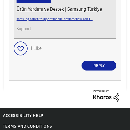
Ürün Yardımı ve Destek | Samsung Türkiye
samsung.com/tr/support/mobile-devices/how-can-i...
Support
1
Like
REPLY
ACCESSIBILITY HELP
TERMS AND CONDITIONS