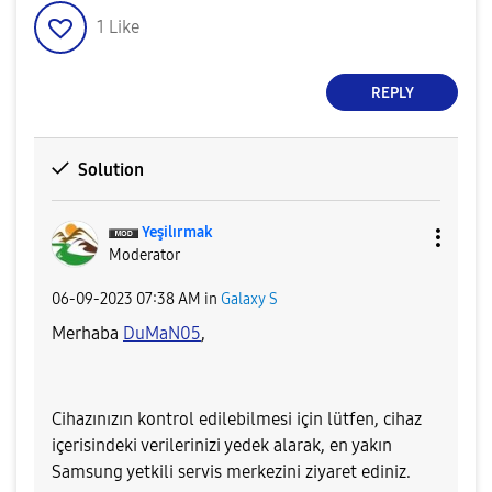
1
Like
REPLY
Solution
Yeşilırmak
Moderator
‎06-09-2023
07:38 AM
in
Galaxy S
Merhaba
DuMaN05
,
Cihazınızın kontrol edilebilmesi için lütfen, cihaz
içerisindeki verilerinizi yedek alarak, en yakın
Samsung yetkili servis merkezini ziyaret ediniz.