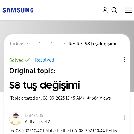
Turkey
Re: Re: S8 tuş değişimi
Resolved!
Solved
Original topic:
S8 tuş değişimi
(Topic created on: 06-09-2023 12:45 AM)
684
Views
DuMaN05
Active Level 2
‎06-08-2023
10:40 PM
(Last edited
‎06-08-2023
10:44 PM
by