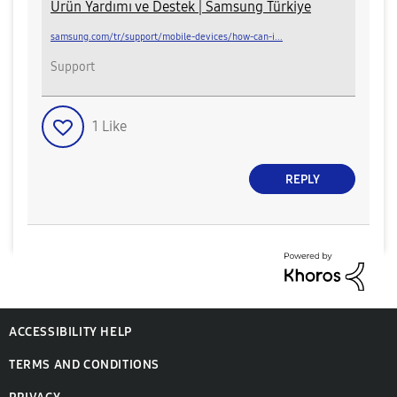
Ürün Yardımı ve Destek | Samsung Türkiye
samsung.com/tr/support/mobile-devices/how-can-i...
Support
1
Like
REPLY
ACCESSIBILITY HELP
TERMS AND CONDITIONS