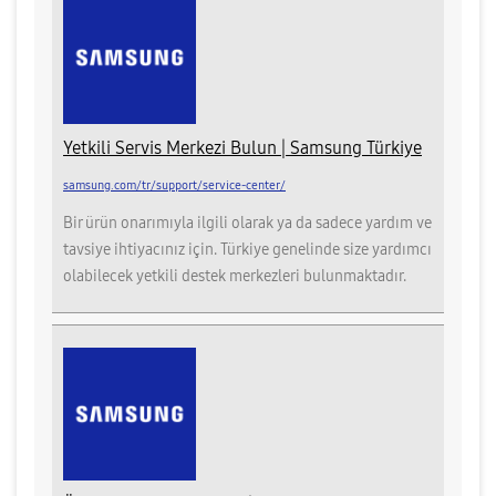
Yetkili Servis Merkezi Bulun | Samsung Türkiye
samsung.com/tr/support/service-center/
Bir ürün onarımıyla ilgili olarak ya da sadece yardım ve
tavsiye ihtiyacınız için. Türkiye genelinde size yardımcı
olabilecek yetkili destek merkezleri bulunmaktadır.