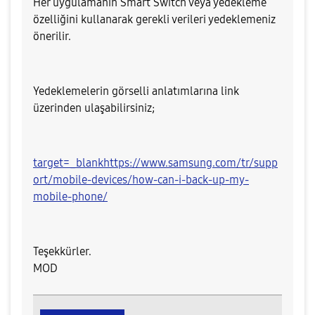
Her uygulamanın Smart Switch veya yedekleme
özelliğini kullanarak gerekli verileri yedeklemeniz
önerilir.
Yedeklemelerin görselli anlatımlarına link
üzerinden ulaşabilirsiniz;
target=_blankhttps://www.samsung.com/tr/supp
ort/mobile-devices/how-can-i-back-up-my-
mobile-phone/
Teşekkürler.
MOD