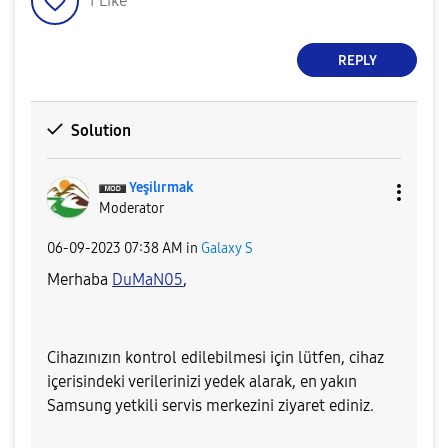
1
Like
REPLY
Solution
Yeşilırmak
Moderator
‎06-09-2023
07:38 AM
in
Galaxy S
Merhaba
DuMaN05
,
Cihazınızın kontrol edilebilmesi için lütfen, cihaz
içerisindeki verilerinizi yedek alarak, en yakın
Samsung yetkili servis merkezini ziyaret ediniz.