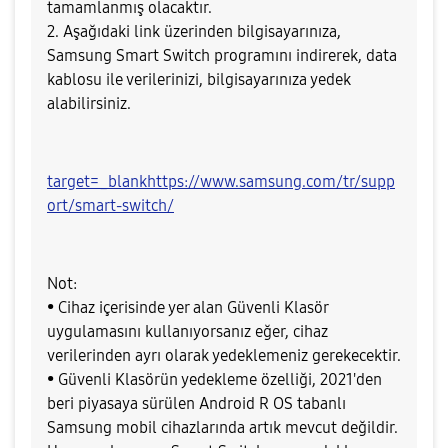
tamamlanmış olacaktır.
2. Aşağıdaki link üzerinden bilgisayarınıza,
Samsung Smart Switch programını indirerek, data
kablosu ile verilerinizi, bilgisayarınıza yedek
alabilirsiniz.
target=_blankhttps://www.samsung.com/tr/supp
ort/smart-switch/
Not:
• Cihaz içerisinde yer alan Güvenli Klasör
uygulamasını kullanıyorsanız eğer, cihaz
verilerinden ayrı olarak yedeklemeniz gerekecektir.
• Güvenli Klasörün yedekleme özelliği, 2021'den
beri piyasaya sürülen Android R OS tabanlı
Samsung mobil cihazlarında artık mevcut değildir.