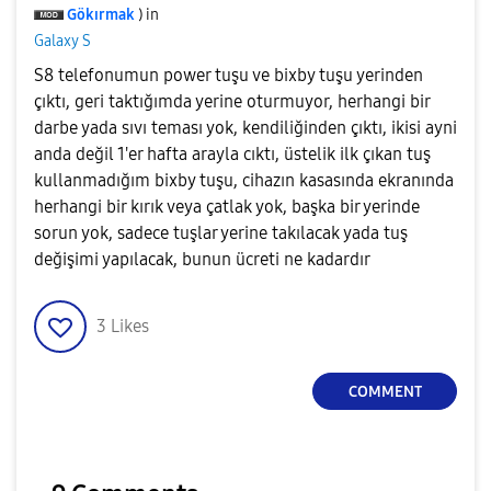
Gökırmak
) in
Galaxy S
S8 telefonumun power tuşu ve bixby tuşu yerinden
çıktı, geri taktığımda yerine oturmuyor, herhangi bir
darbe yada sıvı teması yok, kendiliğinden çıktı, ikisi ayni
anda değil 1'er hafta arayla cıktı, üstelik ilk çıkan tuş
kullanmadığım bixby tuşu, cihazın kasasında ekranında
herhangi bir kırık veya çatlak yok, başka bir yerinde
sorun yok, sadece tuşlar yerine takılacak yada tuş
değişimi yapılacak, bunun ücreti ne kadardır
3
Likes
COMMENT