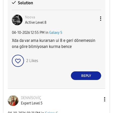
Solution
Noova
Active Level 8
‎04-10-2026
12:55 PM
in
Galaxy S
Xda da var ama kurarsan ui 8 e geri dönemessin
ona göre bilmiyosan kurma bence
2
Likes
REPLY
DENNİSOVİÇ
Expert Level 5