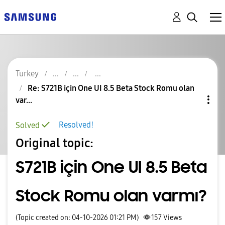
Turkey
Re: S721B için One UI 8.5 Beta Stock Romu olan
var...
Resolved!
Solved
Original topic:
S721B için One UI 8.5 Beta
Stock Romu olan varmı?
(Topic created on: 04-10-2026 01:21 PM)
157
Views