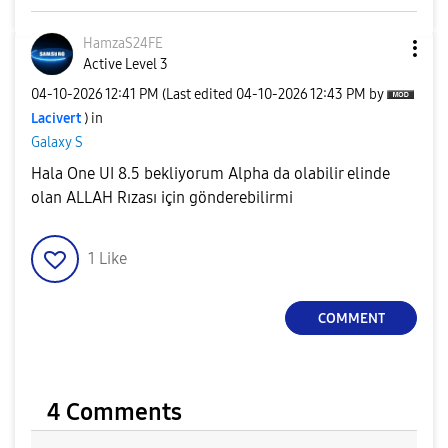
HamzaS24FE
Active Level 3
‎04-10-2026
12:41 PM
(Last edited
‎04-10-2026
12:43 PM
by
Lacivert
) in
Galaxy S
Hala One UI 8.5 bekliyorum Alpha da olabilir elinde
olan ALLAH Rızası için gönderebilirmi
1
Like
COMMENT
4 Comments