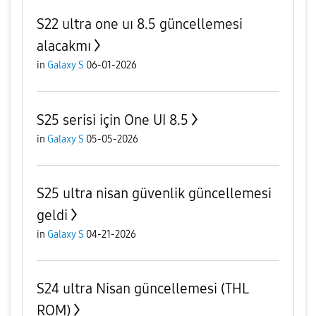
S22 ultra one uı 8.5 güncellemesi
alacakmı
in
Galaxy S
06-01-2026
S25 serisi için One UI 8.5
in
Galaxy S
05-05-2026
S25 ultra nisan güvenlik güncellemesi
geldi
in
Galaxy S
04-21-2026
S24 ultra Nisan güncellemesi (THL
ROM)