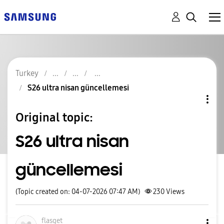
Turkey
S26 ultra nisan güncellemesi
Original topic:
S26 ultra nisan
güncellemesi
(Topic created on: 04-07-2026 07:47 AM)
230
Views
flasget