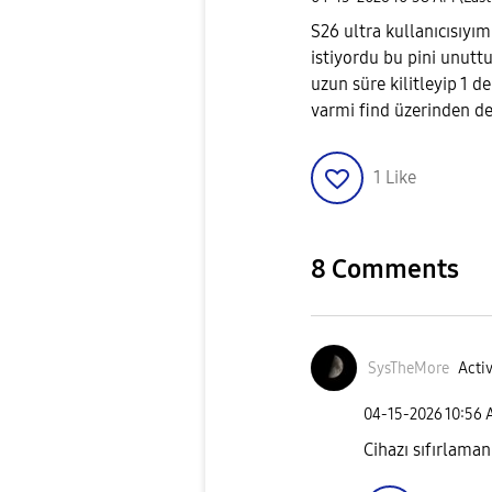
S26 ultra kullanıcısıyım
istiyordu bu pini unuttu
uzun süre kilitleyip 1 
varmi find üzerinden 
1
Like
8 Comments
SysTheMore
Activ
‎04-15-2026
10:56
Cihazı sıfırlama