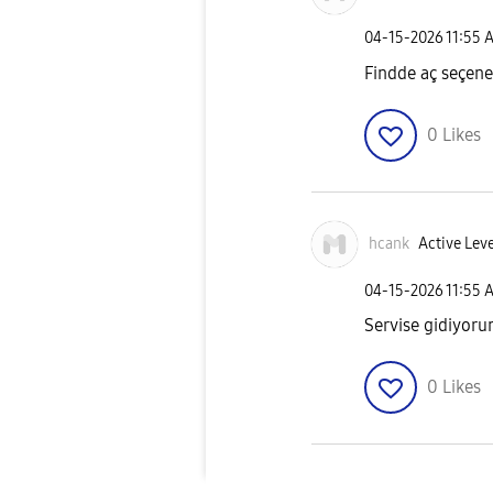
‎04-15-2026
11:55 
Findde aç seçene
0
Likes
hcank
Active Leve
‎04-15-2026
11:55 
Servise gidiyorum
0
Likes