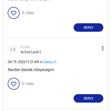
0
Likes
REPLY
hcank
Active Level 1
‎04-15-2026
11:21 AM
in
Galaxy S
Nerden destek isteyecegim
0
Likes
REPLY