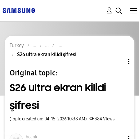
Turkey
S26 ultra ekran kilidi şifresi
Original topic:
S26 ultra ekran kilidi
şifresi
(Topic created on: 04-15-2026 10:38 AM)
384
Views
hcank