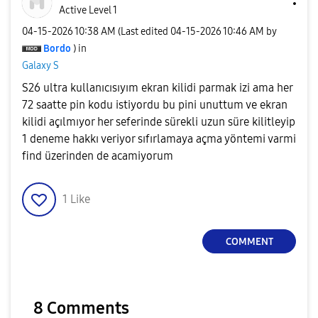
Active Level 1
‎04-15-2026
10:38 AM
(Last edited
‎04-15-2026
10:46 AM
by
Bordo
) in
Galaxy S
S26 ultra kullanıcısıyım ekran kilidi parmak izi ama her
72 saatte pin kodu istiyordu bu pini unuttum ve ekran
kilidi açılmıyor her seferinde sürekli uzun süre kilitleyip
1 deneme hakkı veriyor sıfırlamaya açma yöntemi varmi
find üzerinden de acamiyorum
1
Like
COMMENT
8 Comments