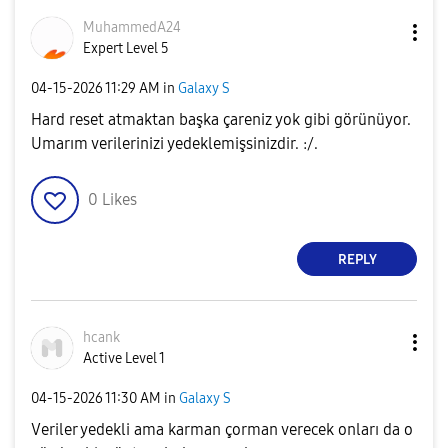
MuhammedA24
Expert Level 5
‎04-15-2026
11:29 AM
in
Galaxy S
Hard reset atmaktan başka çareniz yok gibi görünüyor.
Umarım verilerinizi yedeklemişsinizdir. :/.
0
Likes
REPLY
hcank
Active Level 1
‎04-15-2026
11:30 AM
in
Galaxy S
Veriler yedekli ama karman çorman verecek onları da o