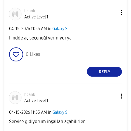
hcank
Active Level 1
‎04-15-2026
11:55 AM
in
Galaxy S
Findde aç seçeneği vermiyor ya
0
Likes
REPLY
hcank
Active Level 1
‎04-15-2026
11:55 AM
in
Galaxy S
Servise gidiyorum inşallah açabilirler