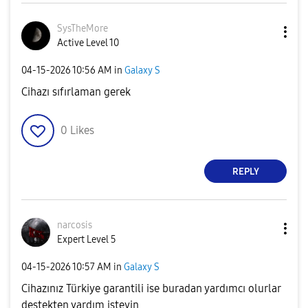
SysTheMore
Active Level 10
‎04-15-2026
10:56 AM
in
Galaxy S
Cihazı sıfırlaman gerek
0
Likes
REPLY
narcosis
Expert Level 5
‎04-15-2026
10:57 AM
in
Galaxy S
Cihazınız Türkiye garantili ise buradan yardımcı olurlar
destekten yardım isteyin