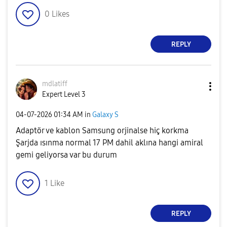
0
Likes
REPLY
mdlatiff
Expert Level 3
‎04-07-2026
01:34 AM
in
Galaxy S
Adaptör ve kablon Samsung orjinalse hiç korkma
Şarjda ısınma normal 17 PM dahil aklına hangi amiral
gemi geliyorsa var bu durum
1
Like
REPLY