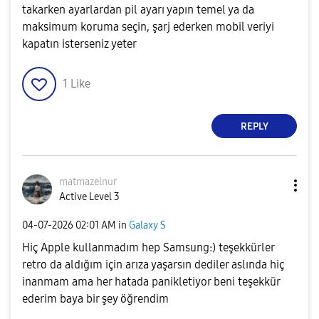
takarken ayarlardan pil ayarı yapın temel ya da
maksimum koruma seçin, şarj ederken mobil veriyi
kapatın isterseniz yeter
1
Like
REPLY
matmazelnur
Active Level 3
‎04-07-2026
02:01 AM
in
Galaxy S
Hiç Apple kullanmadım hep Samsung:) teşekkürler
retro da aldığım için arıza yaşarsın dediler aslında hiç
inanmam ama her hatada panikletiyor beni teşekkür
ederim baya bir şey öğrendim