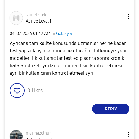
sametistek
Active Level 1
‎04-07-2026
01:47 AM
in
Galaxy S
Ayrıcana tam kalite konusunda uzmanlar her ne kadar
test yapsada işin sonunda ne olucağını billemeyiz yeni
modelleri ilk kullanıcılar test edip sonra sonra kronik
hataları düzeltiyorlar bir mühendisin kontrol etmesi
ayrı bir kullanıcının kontrol etmesi ayrı
0
Likes
REPLY
matmazelnur