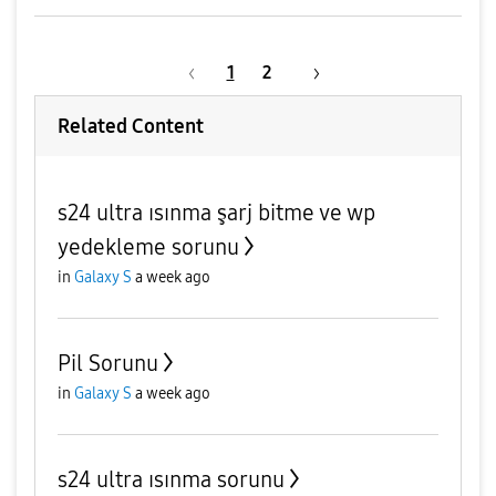
1
2
Related Content
s24 ultra ısınma şarj bitme ve wp
yedekleme sorunu
in
Galaxy S
a week ago
Pil Sorunu
in
Galaxy S
a week ago
s24 ultra ısınma sorunu