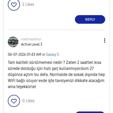
2
Likes
REPLY
matmazelnur
Active Level 3
‎04-07-2026
01:43 AM
in
Galaxy S
Tam kaliteli sürülmemesi nedir ? Zaten 2 saatten kısa
sürede dolduğu için hızlı şarj kullanmıyordum 27
düşünce açtım bu defa. Normalde de sokak dışında hep
WiFi bağlı oluyor evde işte tavsiyenizi dikkate alacağım
ama teşekkürler
0
Likes