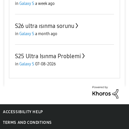
in
Galaxy S
a week ago
S26 ultra ısınma sorunu
in
Galaxy S
a month ago
S25 Ultra Isınma Problemi
in
Galaxy S
07-08-2026
ACCESSIBILITY HELP
TERMS AND CONDITIONS