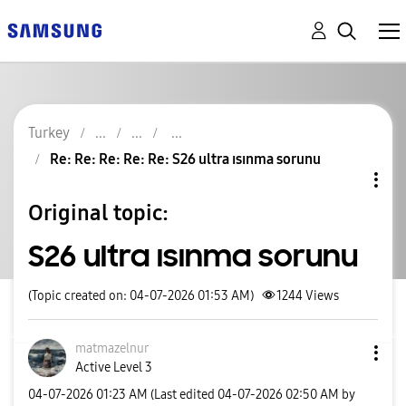
Turkey
Re: Re: Re: Re: Re: S26 ultra ısınma sorunu
Original topic:
S26 ultra ısınma sorunu
(Topic created on: 04-07-2026 01:53 AM)
1244
Views
matmazelnur
Active Level 3
‎04-07-2026
01:23 AM
(Last edited
‎04-07-2026
02:50 AM
by