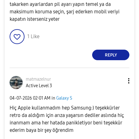
takarken ayarlardan pil ayarı yapın temel ya da
maksimum koruma seçin, şarj ederken mobil veriyi
kapatın isterseniz yeter
1
Like
REPLY
matmazelnur
Active Level 3
‎04-07-2026
02:01 AM
in
Galaxy S
Hiç Apple kullanmadım hep Samsung:) teşekkürler
retro da aldığım için arıza yaşarsın dediler aslında hiç
inanmam ama her hatada panikletiyor beni teşekkür
ederim baya bir şey öğrendim