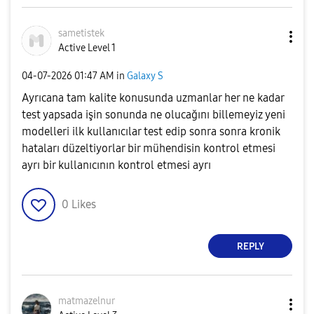
sametistek
Active Level 1
‎04-07-2026
01:47 AM
in
Galaxy S
Ayrıcana tam kalite konusunda uzmanlar her ne kadar
test yapsada işin sonunda ne olucağını billemeyiz yeni
modelleri ilk kullanıcılar test edip sonra sonra kronik
hataları düzeltiyorlar bir mühendisin kontrol etmesi
ayrı bir kullanıcının kontrol etmesi ayrı
0
Likes
REPLY
matmazelnur