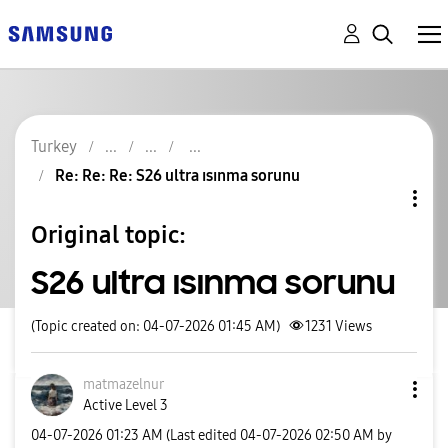
Turkey
Re: Re: Re: S26 ultra ısınma sorunu
Original topic:
S26 ultra ısınma sorunu
(Topic created on: 04-07-2026 01:45 AM)
1231
Views
matmazelnur
Active Level 3
‎04-07-2026
01:23 AM
(Last edited
‎04-07-2026
02:50 AM
by