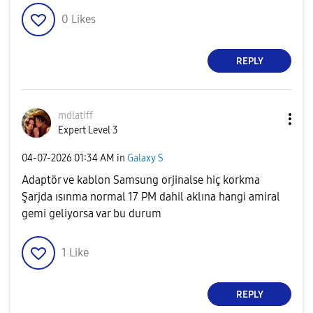
0
Likes
REPLY
mdlatiff
Expert Level 3
‎04-07-2026
01:34 AM
in
Galaxy S
Adaptör ve kablon Samsung orjinalse hiç korkma
Şarjda ısınma normal 17 PM dahil aklına hangi amiral
gemi geliyorsa var bu durum
1
Like
REPLY