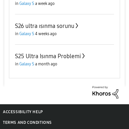
in
Galaxy S
a week ago
S26 ultra ısınma sorunu
in
Galaxy S
4 weeks ago
S25 Ultra Isınma Problemi
in
Galaxy S
a month ago
ACCESSIBILITY HELP
TERMS AND CONDITIONS