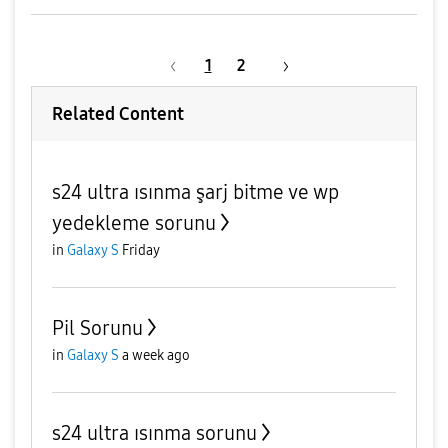
1
2
Related Content
s24 ultra ısınma şarj bitme ve wp
yedekleme sorunu
in
Galaxy S
Friday
Pil Sorunu
in
Galaxy S
a week ago
s24 ultra ısınma sorunu