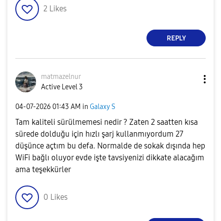
2
Likes
REPLY
matmazelnur
Active Level 3
‎04-07-2026
01:43 AM
in
Galaxy S
Tam kaliteli sürülmemesi nedir ? Zaten 2 saatten kısa
sürede dolduğu için hızlı şarj kullanmıyordum 27
düşünce açtım bu defa. Normalde de sokak dışında hep
WiFi bağlı oluyor evde işte tavsiyenizi dikkate alacağım
ama teşekkürler
0
Likes