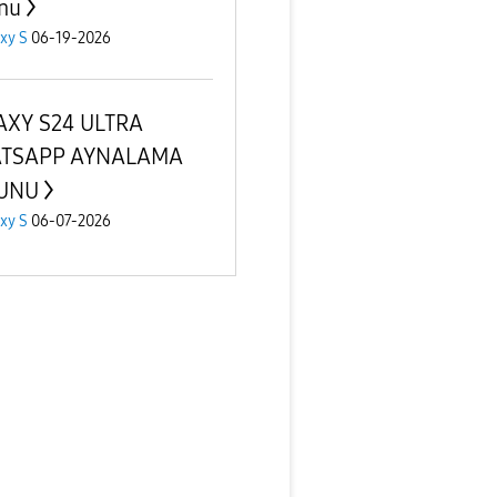
nu
xy S
06-19-2026
AXY S24 ULTRA
TSAPP AYNALAMA
UNU
xy S
06-07-2026