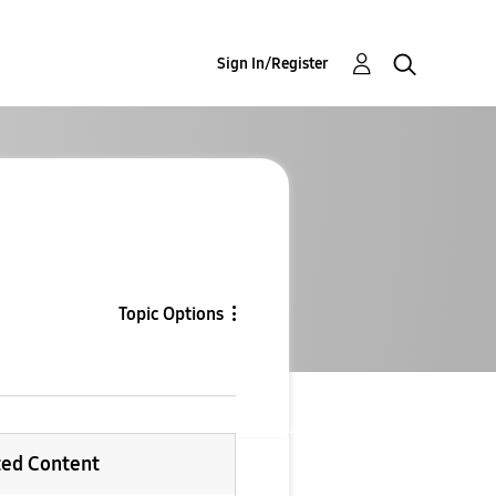
Sign In/Register
Topic Options
ted Content