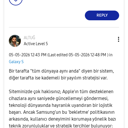
REPLY
ALTUĞ
Active Level 5
‎05-05-2026
12:43 PM
(Last edited
‎05-05-2026
12:48 PM
) in
Galaxy S
Bir tarafta "tüm dünyaya aynı anda" diyen bir sistem,
diğer tarafta ise kademeli bir yayılım stratejisi var.
Siteminizde çok haklısınız; Apple'ın tüm desteklenen
cihazlara aynı saniyede güncellemeyi göndermesi,
teknoloji dünyasında hayranlık uyandıran bir lojistik
başarı. Ancak Samsung’un bu 'bekletme' politikasının
arkasında, kullanıcı deneyimini korumaya yönelik bazı
teknik zorunluluklar ve stratejik tercihler bulunuyor: