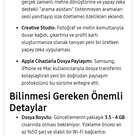
gerçek zamanlı metne dönüştürme ve yapay zeka
destekli "arama asistanı" (istenmeyen aramaları
sesli yanıtlayıp size özetleme) özellikleri eklendi.
Creative Studio:
Fotoğraf ve metin komutlarıyla
duvar kağıdı, çıkartma ve profil kartı
oluşturmanıza olanak tanıyan yeni bir üretken
yapay zeka uygulaması.
Apple Cihazlarla Dosya Paylaşımı:
Samsung,
iPhone ve Mac kullanıcılarıyla dosya transferini
kolaylaştıran yeni bir doğrudan paylaşım
protokolünü bu sürüme entegre etti.
Bilinmesi Gereken Önemli
Detaylar
Dosya Boyutu:
Güncellemenin yaklaşık
3.5 - 4 GB
civarında olması bekleniyor. Yükleme öncesi en
az %50 şarj ve stabil bir Wi-Fi bağlantısı