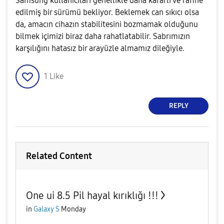
Samsung kullanıcıları genellikle daha kararlı ve rafine
edilmiş bir sürümü bekliyor. Beklemek can sıkıcı olsa
da, amacın cihazın stabilitesini bozmamak olduğunu
bilmek içimizi biraz daha rahatlatabilir. Sabrımızın
karşılığını hatasız bir arayüzle almamız dileğiyle.
1
Like
REPLY
Related Content
One ui 8.5 Pil hayal kırıklığı !!!
in
Galaxy S
Monday