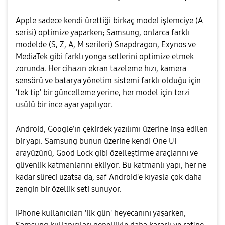
Apple sadece kendi ürettiği birkaç model işlemciye (A
serisi) optimize yaparken; Samsung, onlarca farklı
modelde (S, Z, A, M serileri) Snapdragon, Exynos ve
MediaTek gibi farklı yonga setlerini optimize etmek
zorunda. Her cihazın ekran tazeleme hızı, kamera
sensörü ve batarya yönetim sistemi farklı olduğu için
'tek tip' bir güncelleme yerine, her model için terzi
usülü bir ince ayar yapılıyor.
Android, Google’ın çekirdek yazılımı üzerine inşa edilen
bir yapı. Samsung bunun üzerine kendi One UI
arayüzünü, Good Lock gibi özelleştirme araçlarını ve
güvenlik katmanlarını ekliyor. Bu katmanlı yapı, her ne
kadar süreci uzatsa da, saf Android'e kıyasla çok daha
zengin bir özellik seti sunuyor.
iPhone kullanıcıları 'ilk gün' heyecanını yaşarken,