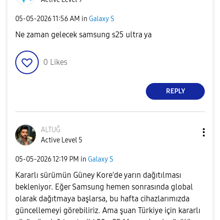
‎05-05-2026
11:56 AM
in
Galaxy S
Ne zaman gelecek samsung s25 ultra ya
0
Likes
REPLY
ALTUĞ
Active Level 5
‎05-05-2026
12:19 PM
in
Galaxy S
Kararlı sürümün Güney Kore'de yarın dağıtılması
bekleniyor. Eğer Samsung hemen sonrasında global
olarak dağıtmaya başlarsa, bu hafta cihazlarımızda
güncellemeyi görebiliriz. Ama şuan Türkiye için kararlı