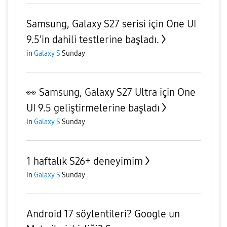
Samsung, Galaxy S27 serisi için One UI
9.5'in dahili testlerine başladı.
in
Galaxy S
Sunday
👀 Samsung, Galaxy S27 Ultra için One
UI 9.5 geliştirmelerine başladı
in
Galaxy S
Sunday
1 haftalık S26+ deneyimim
in
Galaxy S
Sunday
Android 17 söylentileri? Google un