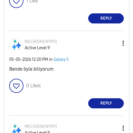
1
Like
REPLY
MELİHÖNEN1993
Active Level 9
‎05-05-2026
12:20 PM
in
Galaxy S
Bende öyle biliyorum
0
Likes
REPLY
MELİHÖNEN1993
Active Level 9