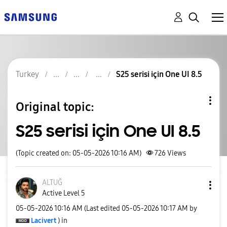
Turkey
S25 serisi için One UI 8.5
Original topic:
S25 serisi için One UI 8.5
(Topic created on: 05-05-2026 10:16 AM)
726
Views
ALTUĞ
Active Level 5
‎05-05-2026
10:16 AM
(Last edited
‎05-05-2026
10:17 AM
by
Lacivert
) in