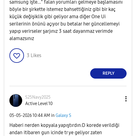
samsung işte..." falan yorumları gelmeye başlamasını
böyle bir şirkette istemez bahsettiğiniz gibi bir kaç
küçük değişiklik gibi geliyor ama diğer One Ui
serilerinin önünü açıyor bu betalar her güncellemeyi
yapıp verirseler şarjınız 3 saat dayanmaz verimde
alamazsınız
3
Likes
REPLY
S25Navy2025
Active Level 10
‎05-05-2026
10:44 AM
in
Galaxy S
Haberi nerden kopyala yapıştırdın:D korede verildiği
andan itibaren gun icinde tr ye geliyor zaten