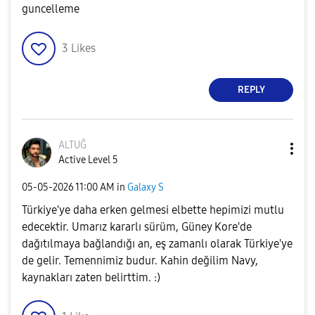
guncelleme
3
Likes
REPLY
ALTUĞ
Active Level 5
‎05-05-2026
11:00 AM
in
Galaxy S
Türkiye'ye daha erken gelmesi elbette hepimizi mutlu
edecektir. Umarız kararlı sürüm, Güney Kore'de
dağıtılmaya bağlandığı an, eş zamanlı olarak Türkiye'ye
de gelir. Temennimiz budur. Kahin değilim Navy,
kaynakları zaten belirttim. :)