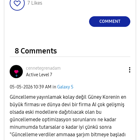
7
Likes
COMMENT
8 Comments
cennetegrenadam
Active Level 7
‎05-05-2026
10:39 AM
in
Galaxy S
Güncelleme yayınlamak kolay değil Güney Korenin en
büyük firması ve dünya devi bir firma AI çok gelişmiş
olsada eski modellere dağıtılıacak olan bu
güncellemede optimizasyon sorunlarını ne kadar
minumumda tutarsalar o kadar iyi çünkü sonra
"Güncelleme verdiler ammaaa şarjım bitmeye başladı