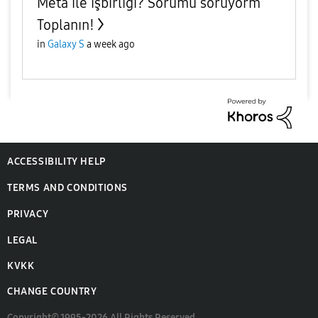
Meta ile işbirliği? Sorumu soruyorm
Toplanın!
in
Galaxy S
a week ago
ACCESSIBILITY HELP
TERMS AND CONDITIONS
PRIVACY
LEGAL
KVKK
CHANGE COUNTRY
Copyright© 1995-2026 All Rights Reserved.