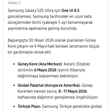
Galaxy S
Samsung Galaxy S25 Ultra için
One UI 8.5
güncellemesi, Samsung tarihindeki en uzun beta
süreçlerinden birini (yaklaşık 5 ay) tamamlayarak
yayınlanma aşamasına gelmiş durumda.
Başlangıçta 30 Nisan 2026 olarak planlanan Güney
Kore çıkışını ve 4 Mayıs’taki küresel lansmanını küçük
bir gecikmeyle revize etti.
Güney Kore (Ana Merkez):
Kararlı (Stable)
sürümün
6 Mayıs 2026
(yarın) itibarıyla
dağıtılmaya başlanması bekleniyor.
Global Pazarlar (Avrupa ve Amerika):
Güney
Kore'den hemen sonra,
8 - 11 Mayıs 2026
haftasında dağıtımın genişlemesi öngörülüyor.
Türkiye Planı:
Samsung Türkiye genellikle global