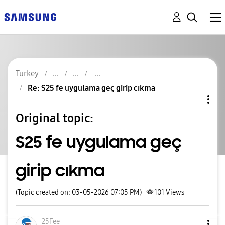
Turkey
Re: S25 fe uygulama geç girip cıkma
Original topic:
S25 fe uygulama geç
girip cıkma
(Topic created on: 03-05-2026 07:05 PM)
101
Views
25Fee