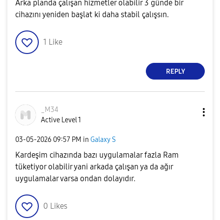
Arka planda çalışan hizmetler olabilir 3 günde bir
cihazını yeniden başlat ki daha stabil çalışsın.
1
Like
REPLY
_M34
Active Level 1
‎03-05-2026
09:57 PM
in
Galaxy S
Kardeşim cihazında bazı uygulamalar fazla Ram
tüketiyor olabilir yani arkada çalışan ya da ağır
uygulamalar varsa ondan dolayıdır.
0
Likes