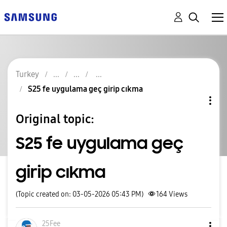
Turkey
S25 fe uygulama geç girip cıkma
Original topic:
S25 fe uygulama geç
girip cıkma
(Topic created on: 03-05-2026 05:43 PM)
164
Views
25Fee