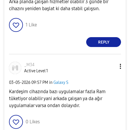
Arka planda çalışan hizmetler olabilir 3 günde bir
cihazını yeniden başlat ki daha stabil çalışsın.
1
Like
REPLY
_M34
Active Level 1
‎03-05-2026
09:57 PM
in
Galaxy S
Kardeşim cihazında bazı uygulamalar fazla Ram
tüketiyor olabilir yani arkada çalışan ya da ağır
uygulamalar varsa ondan dolayıdır.
0
Likes