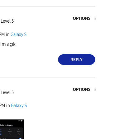
OPTIONS
 Level 5
 PM
in
Galaxy S
şim açık
REPLY
OPTIONS
 Level 5
 PM
in
Galaxy S