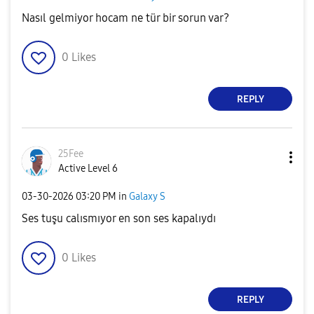
Nasıl gelmiyor hocam ne tür bir sorun var?
0
Likes
REPLY
25Fee
Active Level 6
‎03-30-2026
03:20 PM
in
Galaxy S
Ses tuşu calısmıyor en son ses kapalıydı
0
Likes
REPLY