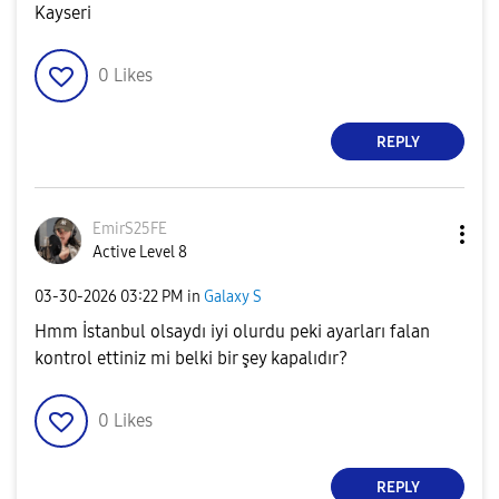
Kayseri
0
Likes
REPLY
EmirS25FE
Active Level 8
‎03-30-2026
03:22 PM
in
Galaxy S
Hmm İstanbul olsaydı iyi olurdu peki ayarları falan
kontrol ettiniz mi belki bir şey kapalıdır?
0
Likes
REPLY