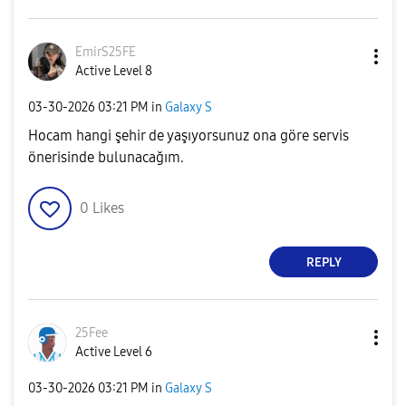
EmirS25FE
Active Level 8
‎03-30-2026
03:21 PM
in
Galaxy S
Hocam hangi şehir de yaşıyorsunuz ona göre servis
önerisinde bulunacağım.
0
Likes
REPLY
25Fee
Active Level 6
‎03-30-2026
03:21 PM
in
Galaxy S