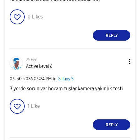
0
Likes
REPLY
25Fee
Active Level 6
‎03-30-2026
03:24 PM
in
Galaxy S
3 yerde sorun var hocam tuşlar kamera yakınlık testi
1
Like
REPLY