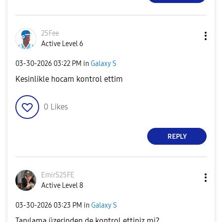
25Fee
Active Level 6
‎03-30-2026
03:22 PM
in
Galaxy S
Kesinlikle hocam kontrol ettim
0
Likes
REPLY
EmirS25FE
Active Level 8
‎03-30-2026
03:23 PM
in
Galaxy S
Tanılama üzerinden de kontrol ettiniz mi?