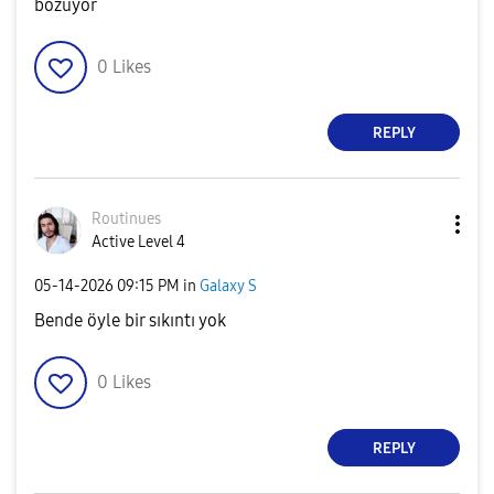
bozuyor
0
Likes
REPLY
Routinues
Active Level 4
‎05-14-2026
09:15 PM
in
Galaxy S
Bende öyle bir sıkıntı yok
0
Likes
REPLY