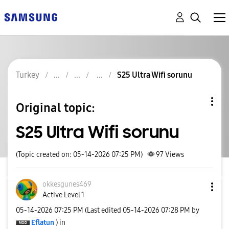
Turkey
S25 Ultra Wifi sorunu
Original topic:
S25 Ultra Wifi sorunu
(Topic created on: 05-14-2026 07:25 PM)
97
Views
okkesgunes469
Active Level 1
‎05-14-2026
07:25 PM
(Last edited
‎05-14-2026
07:28 PM
by
Eflatun
) in