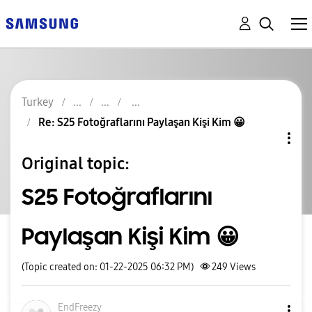
Turkey
Re: S25 Fotoğraflarını Paylaşan Kişi Kim 😀
Original topic:
S25 Fotoğraflarını
Paylaşan Kişi Kim 😀
(Topic created on: 01-22-2025 06:32 PM)
249
Views
EndFreezy