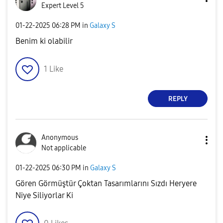
Expert Level 5
‎01-22-2025
06:28 PM
in
Galaxy S
Benim ki olabilir
1
Like
REPLY
Anonymous
Not applicable
‎01-22-2025
06:30 PM
in
Galaxy S
Gören Görmüştür Çoktan Tasarımlarını Sızdı Heryere
Niye Siliyorlar Ki