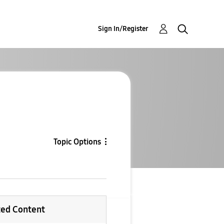
Sign In/Register
Topic Options
ted Content