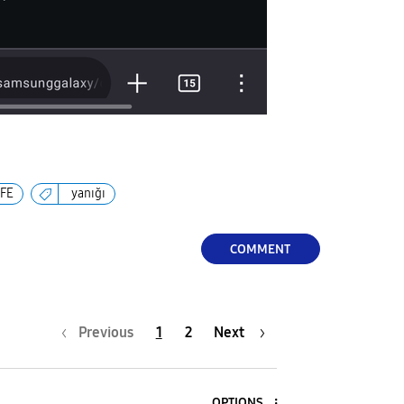
FE
yanığı
COMMENT
Previous
1
2
Next
OPTIONS