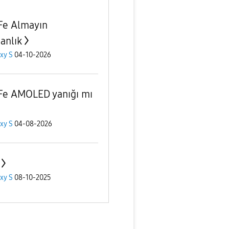
Fe Almayın
anlık
xy S
04-10-2026
Fe AMOLED yanığı mı
xy S
04-08-2026
xy S
08-10-2025