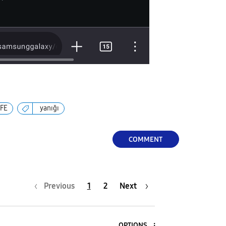
FE
yanığı
COMMENT
Previous
1
2
Next
OPTIONS