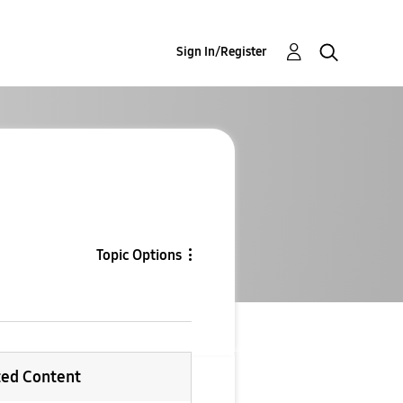
Sign In/Register
Topic Options
ted Content