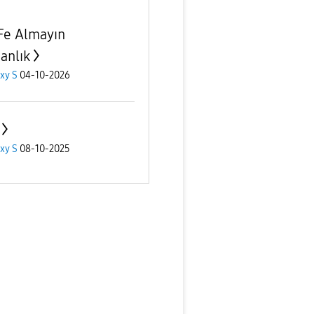
Fe Almayın
anlık
xy S
04-10-2026
xy S
08-10-2025