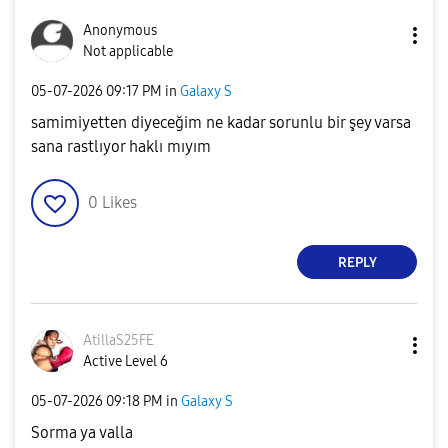
Anonymous
Not applicable
‎05-07-2026
09:17 PM
in
Galaxy S
samimiyetten diyeceğim ne kadar sorunlu bir şey varsa
sana rastlıyor haklı mıyım
0
Likes
REPLY
AtillaS25FE
Active Level 6
‎05-07-2026
09:18 PM
in
Galaxy S
Sorma ya valla