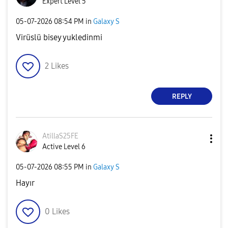
Expert Level 5
‎05-07-2026
08:54 PM
in
Galaxy S
Virüslü bisey yukledinmi
2
Likes
REPLY
AtillaS25FE
Active Level 6
‎05-07-2026
08:55 PM
in
Galaxy S
Hayır
0
Likes