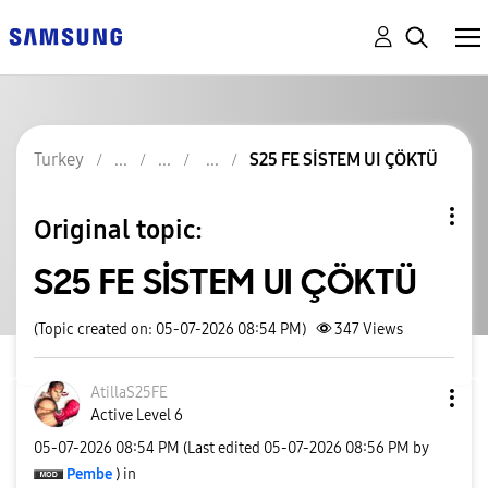
Turkey
S25 FE SİSTEM UI ÇÖKTÜ
Original topic:
S25 FE SİSTEM UI ÇÖKTÜ
(Topic created on: 05-07-2026 08:54 PM)
347
Views
AtillaS25FE
Active Level 6
‎05-07-2026
08:54 PM
(Last edited
‎05-07-2026
08:56 PM
by
Pembe
) in