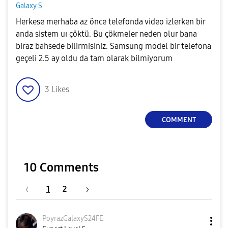
Galaxy S
Herkese merhaba az önce telefonda video izlerken bir
anda sistem uı çöktü. Bu çökmeler neden olur bana
biraz bahsede bilirmisiniz. Samsung model bir telefona
geçeli 2.5 ay oldu da tam olarak bilmiyorum
3
Likes
COMMENT
10 Comments
1
2
PoyrazGalaxyS24
FE