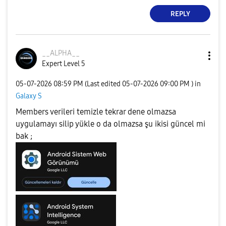
REPLY
__ALPHA__
Expert Level 5
‎05-07-2026
08:59 PM
(Last edited
‎05-07-2026
09:00 PM
) in
Galaxy S
Members verileri temizle tekrar dene olmazsa
uygulamayı silip yükle o da olmazsa şu ikisi güncel mi
bak ;